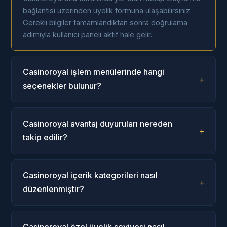
bağlantısı üzerinden üyelik formuna ulaşabilirsiniz.
Gerekli bilgiler tamamlandıktan sonra doğrulama
adımıyla kullanıcı paneli aktif hale gelir.
Casinoroyal işlem menülerinde hangi
seçenekler bulunur?
Casinoroyal avantaj duyuruları nereden
takip edilir?
Casinoroyal içerik kategorileri nasıl
düzenlenmiştir?