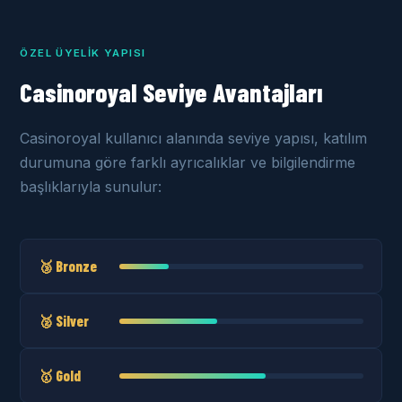
ÖZEL ÜYELIK YAPISI
Casinoroyal Seviye Avantajları
Casinoroyal kullanıcı alanında seviye yapısı, katılım
durumuna göre farklı ayrıcalıklar ve bilgilendirme
başlıklarıyla sunulur:
🥉 Bronze
🥈 Silver
🥇 Gold