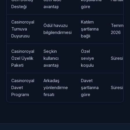
Desteği
avantajı
göre
Casinoroyal
Katılım
Ödül havuzu
Temmuz
Turnuva
şartlarına
bilgilendirmesi
2026
Duyurusu
bağlı
Casinoroyal
Seçkin
Özel
Özel Üyelik
kullanıcı
seviye
Süresiz
Paketi
avantajı
koşulu
Casinoroyal
Arkadaş
Davet
Davet
yönlendirme
şartlarına
Süresiz
Programı
fırsatı
göre