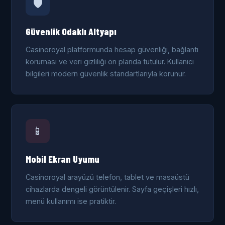
🛡️
Güvenlik Odaklı Altyapı
Casinoroyal platformunda hesap güvenliği, bağlantı
koruması ve veri gizliliği ön planda tutulur. Kullanıcı
bilgileri modern güvenlik standartlarıyla korunur.
📱
Mobil Ekran Uyumu
Casinoroyal arayüzü telefon, tablet ve masaüstü
cihazlarda dengeli görüntülenir. Sayfa geçişleri hızlı,
menü kullanımı ise pratiktir.