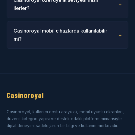
Casinoroyal özel üyelik seviyesi nasıl
ilerler?
Casinoroyal mobil cihazlarda kullanılabilir
mi?
Casinoroyal
Casinoroyal, kullanıcı dostu arayüzü, mobil uyumlu ekranları,
düzenli kategori yapısı ve destek odaklı platform mimarisiyle
dijital deneyimi sadeleştiren bir bilgi ve kullanım merkezidir.