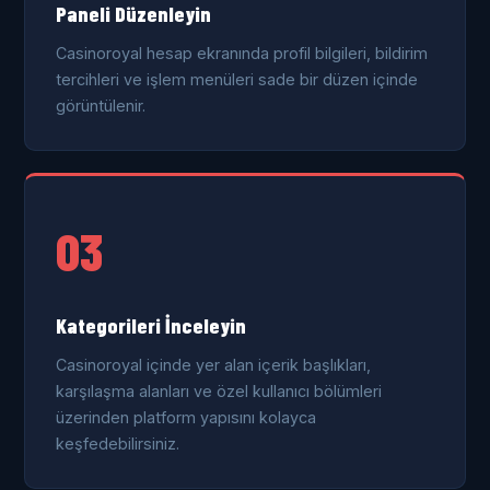
Paneli Düzenleyin
Casinoroyal hesap ekranında profil bilgileri, bildirim
tercihleri ve işlem menüleri sade bir düzen içinde
görüntülenir.
03
Kategorileri İnceleyin
Casinoroyal içinde yer alan içerik başlıkları,
karşılaşma alanları ve özel kullanıcı bölümleri
üzerinden platform yapısını kolayca
keşfedebilirsiniz.