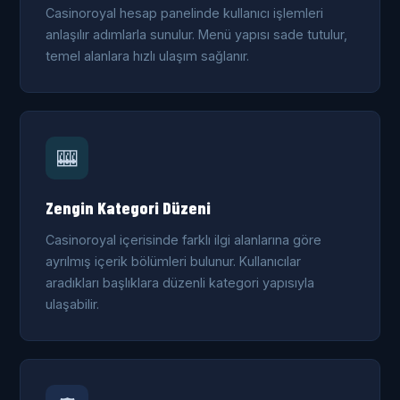
Casinoroyal hesap panelinde kullanıcı işlemleri
anlaşılır adımlarla sunulur. Menü yapısı sade tutulur,
temel alanlara hızlı ulaşım sağlanır.
🎰
Zengin Kategori Düzeni
Casinoroyal içerisinde farklı ilgi alanlarına göre
ayrılmış içerik bölümleri bulunur. Kullanıcılar
aradıkları başlıklara düzenli kategori yapısıyla
ulaşabilir.