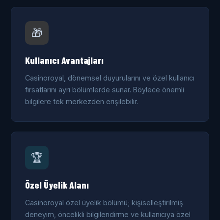
🎁
Kullanıcı Avantajları
Casinoroyal, dönemsel duyurularını ve özel kullanıcı
fırsatlarını ayrı bölümlerde sunar. Böylece önemli
bilgilere tek merkezden erişilebilir.
🏆
Özel Üyelik Alanı
Casinoroyal özel üyelik bölümü; kişiselleştirilmiş
deneyim, öncelikli bilgilendirme ve kullanıcıya özel