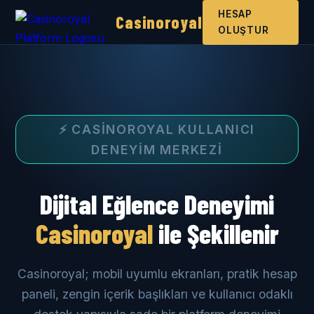
HESAP
Casinoroyal
OLUŞTUR
⚡ CASINOROYAL KULLANICI
DENEYIM MERKEZI
Dijital Eğlence Deneyimi
Casinoroyal
ile Şekillenir
Casinoroyal; mobil uyumlu ekranları, pratik hesap
paneli, zengin içerik başlıkları ve kullanıcı odaklı