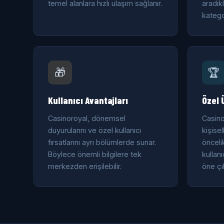
temel alanlara hızlı ulaşım sağlanır.
aradıkl
kategor
🎁
🏆
Kullanıcı Avantajları
Özel 
Casinoroyal, dönemsel
Casino
duyurularını ve özel kullanıcı
kişise
fırsatlarını ayrı bölümlerde sunar.
önceli
Böylece önemli bilgilere tek
kullan
merkezden erişilebilir.
öne çı