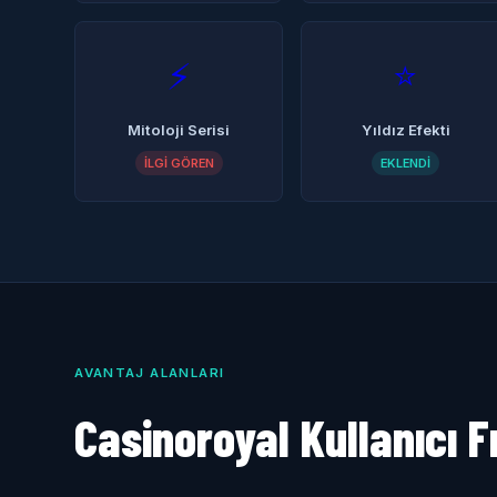
⚡
⭐
Mitoloji Serisi
Yıldız Efekti
İLGİ GÖREN
EKLENDİ
AVANTAJ ALANLARI
Casinoroyal Kullanıcı Fı