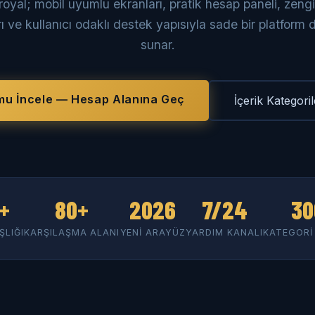
oyal; mobil uyumlu ekranları, pratik hesap paneli, zengi
rı ve kullanıcı odaklı destek yapısıyla sade bir platform
sunar.
mu İncele — Hesap Alanına Geç
İçerik Kategoril
+
80+
2026
7/24
30
ŞLIĞI
KARŞILAŞMA ALANI
YENI ARAYÜZ
YARDIM KANALI
KATEGORI