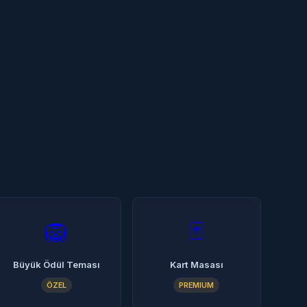
🦁
🃏
Büyük Ödül Teması
Kart Masası
ÖZEL
PREMIUM