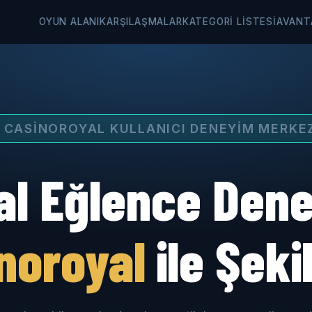
OYUN ALANI
KARŞILAŞMALAR
KATEGORI LISTESI
AVANT
 CASINOROYAL KULLANICI DENEYIM MERKE
tal Eğlence Den
noroyal
ile Şekil