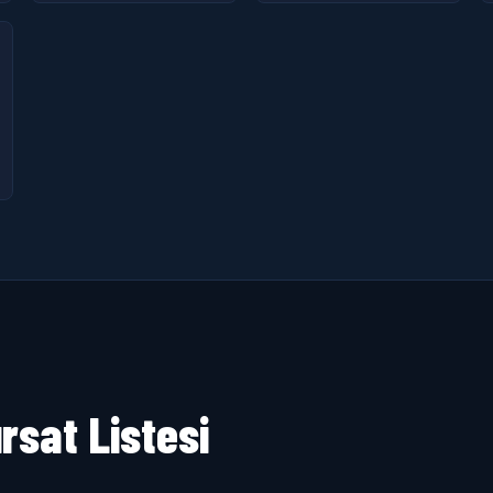
rsat Listesi