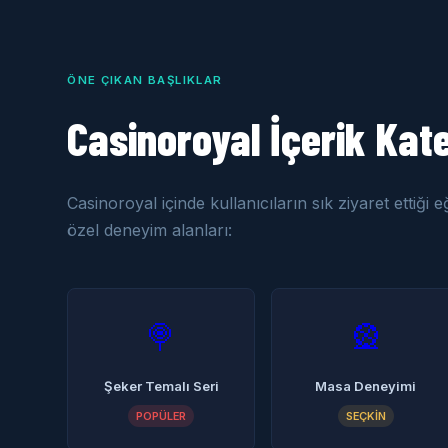
ÖNE ÇIKAN BAŞLIKLAR
Casinoroyal İçerik Kate
Casinoroyal içinde kullanıcıların sık ziyaret ettiği
özel deneyim alanları:
🍭
🎡
Şeker Temalı Seri
Masa Deneyimi
POPÜLER
SEÇKİN