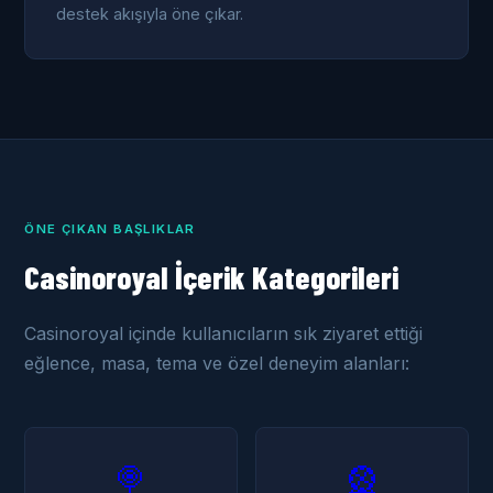
destek akışıyla öne çıkar.
ÖNE ÇIKAN BAŞLIKLAR
Casinoroyal İçerik Kategorileri
Casinoroyal içinde kullanıcıların sık ziyaret ettiği
eğlence, masa, tema ve özel deneyim alanları:
🍭
🎡