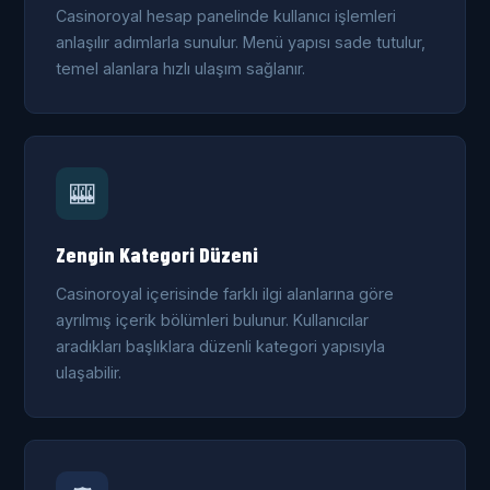
Casinoroyal hesap panelinde kullanıcı işlemleri
anlaşılır adımlarla sunulur. Menü yapısı sade tutulur,
temel alanlara hızlı ulaşım sağlanır.
🎰
Zengin Kategori Düzeni
Casinoroyal içerisinde farklı ilgi alanlarına göre
ayrılmış içerik bölümleri bulunur. Kullanıcılar
aradıkları başlıklara düzenli kategori yapısıyla
ulaşabilir.