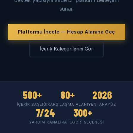
destek yapısıyla sade bir platform deneyimi
sunar.
Platformu İncele — Hesap Alanına Geç
İçerik Kategorilerini Gör
500+
80+
2026
İÇERIK BAŞLIĞI
KARŞILAŞMA ALANI
YENI ARAYÜZ
7/24
300+
YARDIM KANALI
KATEGORI SEÇENEĞI