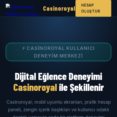
HESAP
Casinoroyal
OLUŞTUR
⚡ CASINOROYAL KULLANICI
DENEYIM MERKEZI
Dijital Eğlence Deneyimi
Casinoroyal
ile Şekillenir
Casinoroyal; mobil uyumlu ekranları, pratik hesap
paneli, zengin içerik başlıkları ve kullanıcı odaklı