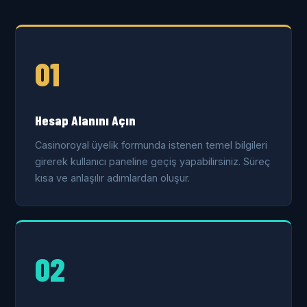
01
Hesap Alanını Açın
Casinoroyal üyelik formunda istenen temel bilgileri
girerek kullanıcı paneline geçiş yapabilirsiniz. Süreç
kısa ve anlaşılır adımlardan oluşur.
02