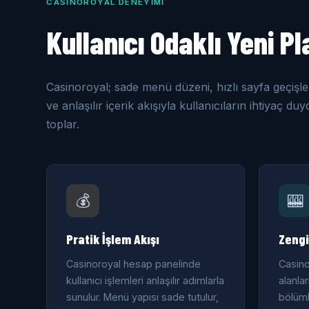
CASINOROYAL DENEYIMI
Kullanıcı Odaklı Yeni P
Casinoroyal; sade menü düzeni, hızlı sayfa geçişl
ve anlaşılır içerik akışıyla kullanıcıların ihtiyaç du
toplar.
💰
🎰
Pratik İşlem Akışı
Zengi
Casinoroyal hesap panelinde
Casinor
kullanıcı işlemleri anlaşılır adımlarla
alanlar
sunulur. Menü yapısı sade tutulur,
bölümle