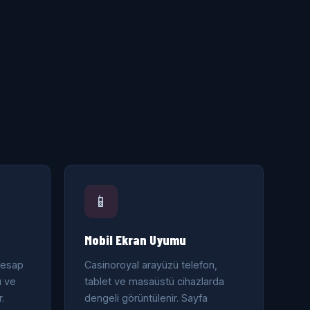
📱
Mobil Ekran Uyumu
hesap
Casinoroyal arayüzü telefon,
ı ve
tablet ve masaüstü cihazlarda
r.
dengeli görüntülenir. Sayfa