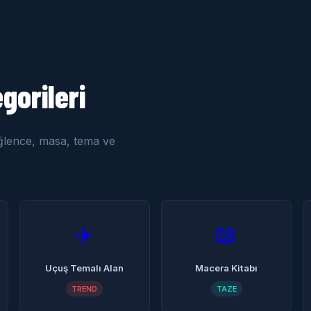
gorileri
 eğlence, masa, tema ve
✈️
📖
Uçuş Temalı Alan
Macera Kitabı
TREND
TAZE