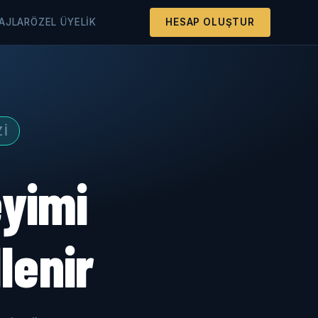
AJLAR
ÖZEL ÜYELIK
HESAP OLUŞTUR
ZI
eyimi
lenir