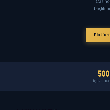
Casinor
başlıkla
Platfor
500
İÇERIK BA