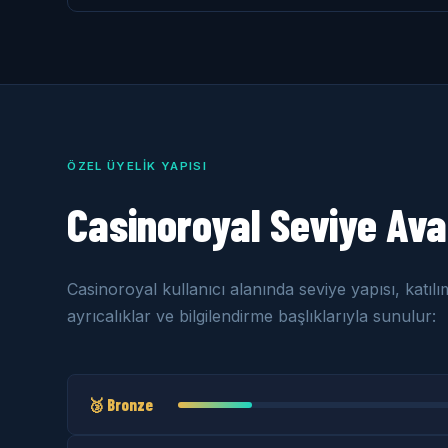
ÖZEL ÜYELIK YAPISI
Casinoroyal Seviye Ava
Casinoroyal kullanıcı alanında seviye yapısı, katı
ayrıcalıklar ve bilgilendirme başlıklarıyla sunulur:
🥉 Bronze