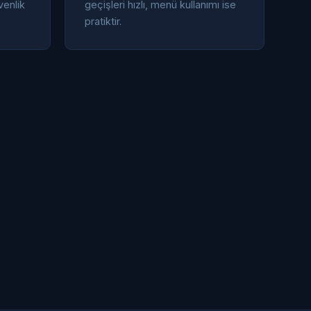
venlik
geçişleri hızlı, menü kullanımı ise
pratiktir.