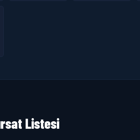
rsat Listesi