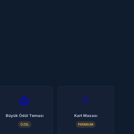
🦁
🃏
Büyük Ödül Teması
Kart Masası
ÖZEL
PREMIUM