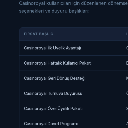
Casinoroyal kullanıcıları için düzenlenen dönemsel
seçenekleri ve duyuru başlıkları:
FIRSAT BAŞLIĞI
Casinoroyal İlk Üyelik Avantajı
Casinoroyal Haftalık Kullanıcı Paketi
Casinoroyal Geri Dönüş Desteği
Casinoroyal Turnuva Duyurusu
Casinoroyal Özel Üyelik Paketi
Casinoroyal Davet Programı