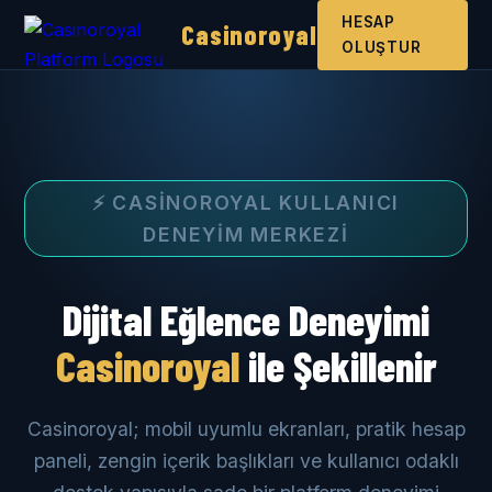
HESAP
Casinoroyal
OLUŞTUR
⚡ CASINOROYAL KULLANICI
DENEYIM MERKEZI
Dijital Eğlence Deneyimi
Casinoroyal
ile Şekillenir
Casinoroyal; mobil uyumlu ekranları, pratik hesap
paneli, zengin içerik başlıkları ve kullanıcı odaklı