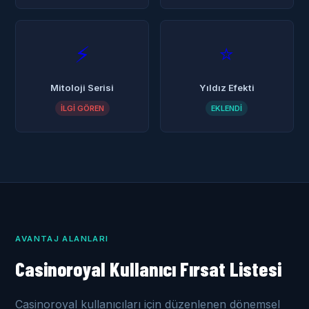
⚡
⭐
Mitoloji Serisi
Yıldız Efekti
İLGİ GÖREN
EKLENDİ
AVANTAJ ALANLARI
Casinoroyal Kullanıcı Fırsat Listesi
Casinoroyal kullanıcıları için düzenlenen dönemsel