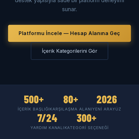
destek yapısıyla sade bir platform deneyimi
sunar.
Platformu İncele — Hesap Alanına Geç
İçerik Kategorilerini Gör
500+
80+
2026
İÇERIK BAŞLIĞI
KARŞILAŞMA ALANI
YENI ARAYÜZ
7/24
300+
YARDIM KANALI
KATEGORI SEÇENEĞI