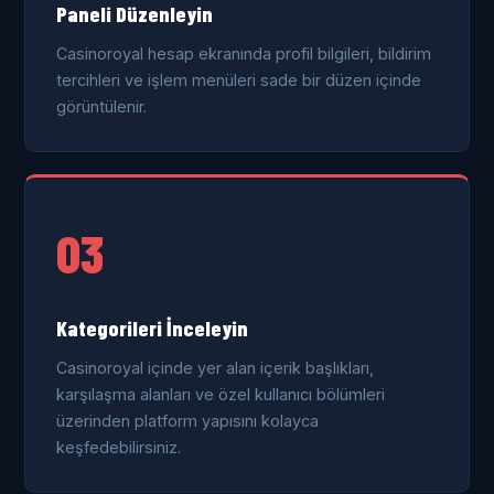
Paneli Düzenleyin
Casinoroyal hesap ekranında profil bilgileri, bildirim
tercihleri ve işlem menüleri sade bir düzen içinde
görüntülenir.
03
Kategorileri İnceleyin
Casinoroyal içinde yer alan içerik başlıkları,
karşılaşma alanları ve özel kullanıcı bölümleri
üzerinden platform yapısını kolayca
keşfedebilirsiniz.