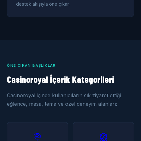
destek akışıyla öne çıkar.
ÖNE ÇIKAN BAŞLIKLAR
Casinoroyal İçerik Kategorileri
Casinoroyal içinde kullanıcıların sık ziyaret ettiği
eğlence, masa, tema ve özel deneyim alanları:
🍭
🎡