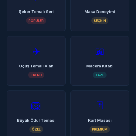
Şeker Temalı Seri
Masa Deneyimi
POPÜLER
SEÇKİN
✈️
📖
Uçuş Temalı Alan
Macera Kitabı
TREND
TAZE
🦁
🃏
Büyük Ödül Teması
Kart Masası
ÖZEL
PREMIUM