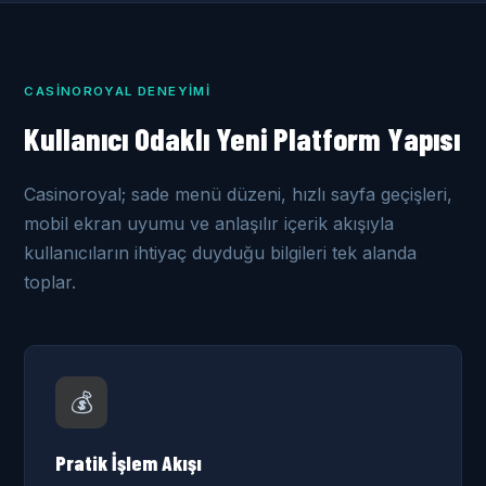
CASINOROYAL DENEYIMI
Kullanıcı Odaklı Yeni Platform Yapısı
Casinoroyal; sade menü düzeni, hızlı sayfa geçişleri,
mobil ekran uyumu ve anlaşılır içerik akışıyla
kullanıcıların ihtiyaç duyduğu bilgileri tek alanda
toplar.
💰
Pratik İşlem Akışı