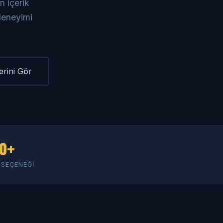
n içerik
 deneyimi
erini Gör
0+
 SEÇENEĞI