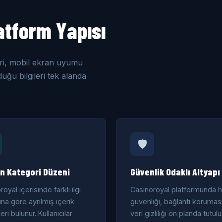
latform Yapısı
eri, mobil ekran uyumu
yduğu bilgileri tek alanda
🛡️
n Kategori Düzeni
Güvenlik Odaklı Altyapı
oyal içerisinde farklı ilgi
Casinoroyal platformunda 
ına göre ayrılmış içerik
güvenliği, bağlantı korumas
ri bulunur. Kullanıcılar
veri gizliliği ön planda tutulu