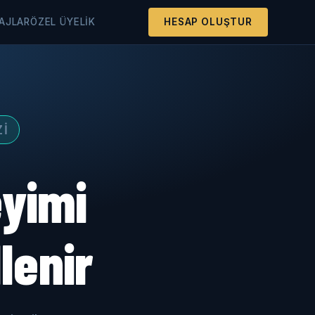
AJLAR
ÖZEL ÜYELIK
HESAP OLUŞTUR
ZI
eyimi
lenir