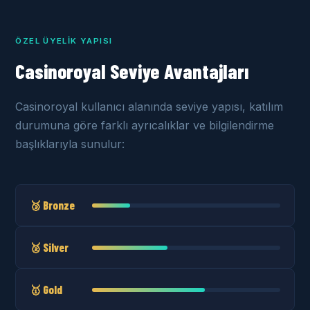
ÖZEL ÜYELIK YAPISI
Casinoroyal Seviye Avantajları
Casinoroyal kullanıcı alanında seviye yapısı, katılım
durumuna göre farklı ayrıcalıklar ve bilgilendirme
başlıklarıyla sunulur:
🥉 Bronze
🥈 Silver
🥇 Gold