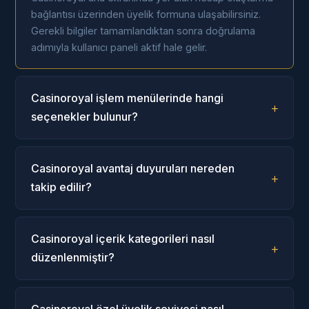
bağlantısı üzerinden üyelik formuna ulaşabilirsiniz.
Gerekli bilgiler tamamlandıktan sonra doğrulama
adımıyla kullanıcı paneli aktif hale gelir.
Casinoroyal işlem menülerinde hangi
seçenekler bulunur?
Casinoroyal avantaj duyuruları nereden
takip edilir?
Casinoroyal içerik kategorileri nasıl
düzenlenmiştir?