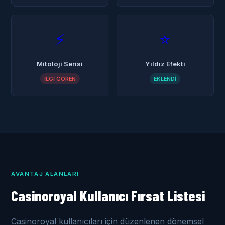
⚡
⭐
Mitoloji Serisi
Yıldız Efekti
İLGİ GÖREN
EKLENDİ
AVANTAJ ALANLARI
Casinoroyal Kullanıcı Fırsat Listesi
Casinoroyal kullanıcıları için düzenlenen dönemsel