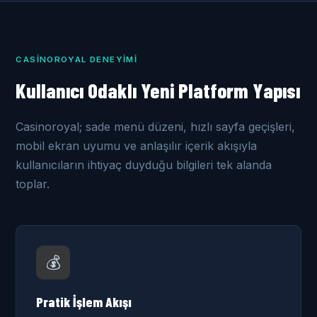
CASINOROYAL DENEYIMI
Kullanıcı Odaklı Yeni Platform Yapısı
Casinoroyal; sade menü düzeni, hızlı sayfa geçişleri,
mobil ekran uyumu ve anlaşılır içerik akışıyla
kullanıcıların ihtiyaç duyduğu bilgileri tek alanda
toplar.
💰
Pratik İşlem Akışı