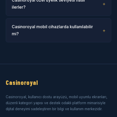
Casinoroyal özel üyelik seviyesi nasıl
ilerler?
Casinoroyal mobil cihazlarda kullanılabilir
mi?
Casinoroyal
Casinoroyal, kullanıcı dostu arayüzü, mobil uyumlu ekranları,
düzenli kategori yapısı ve destek odaklı platform mimarisiyle
dijital deneyimi sadeleştiren bir bilgi ve kullanım merkezidir.