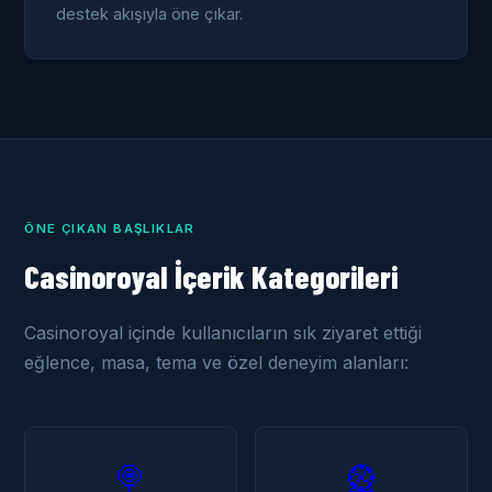
destek akışıyla öne çıkar.
ÖNE ÇIKAN BAŞLIKLAR
Casinoroyal İçerik Kategorileri
Casinoroyal içinde kullanıcıların sık ziyaret ettiği
eğlence, masa, tema ve özel deneyim alanları:
🍭
🎡