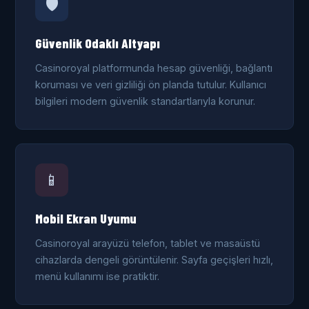
🛡️
Güvenlik Odaklı Altyapı
Casinoroyal platformunda hesap güvenliği, bağlantı
koruması ve veri gizliliği ön planda tutulur. Kullanıcı
bilgileri modern güvenlik standartlarıyla korunur.
📱
Mobil Ekran Uyumu
Casinoroyal arayüzü telefon, tablet ve masaüstü
cihazlarda dengeli görüntülenir. Sayfa geçişleri hızlı,
menü kullanımı ise pratiktir.