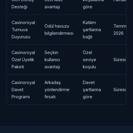
Desteği
avantajı
göre
Casinoroyal
Katılım
Ödül havuzu
Temmuz
Turnuva
şartlarına
bilgilendirmesi
2026
Duyurusu
bağlı
Casinoroyal
Seçkin
Özel
Özel Üyelik
kullanıcı
seviye
Süresiz
Paketi
avantajı
koşulu
Casinoroyal
Arkadaş
Davet
Davet
yönlendirme
şartlarına
Süresiz
Programı
fırsatı
göre