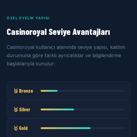
ÖZEL ÜYELIK YAPISI
Casinoroyal Seviye Avantajları
Casinoroyal kullanıcı alanında seviye yapısı, katılım
durumuna göre farklı ayrıcalıklar ve bilgilendirme
başlıklarıyla sunulur:
🥉 Bronze
🥈 Silver
🥇 Gold