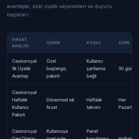
avantajlar, özel üyelik seçenekleri ve duyuru
başlıkları:
FIRSAT
İÇERIK
KOŞUL
SÜRE
BAŞLIĞI
Casinoroyal
Özel
Kullanıcı
İlk Üyelik
başlangıç
şartlarına
30 gün
Avantajı
paketi
bağlı
Casinoroyal
Haftalık
Dönemsel ek
Haftalık
Her
Kullanıcı
fırsat
takvim
Pazartesi
Paketi
Casinoroyal
Kullanıcıya
Panel
Geri Dönüş
özel iade
koşullarına
Haftalık