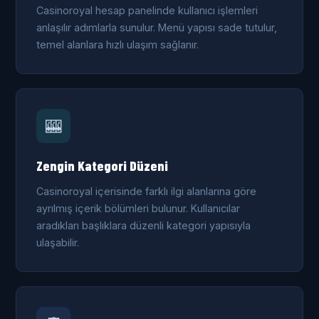
Casinoroyal hesap panelinde kullanıcı işlemleri
anlaşılır adımlarla sunulur. Menü yapısı sade tutulur,
temel alanlara hızlı ulaşım sağlanır.
🎰
Zengin Kategori Düzeni
Casinoroyal içerisinde farklı ilgi alanlarına göre
ayrılmış içerik bölümleri bulunur. Kullanıcılar
aradıkları başlıklara düzenli kategori yapısıyla
ulaşabilir.