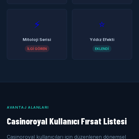
⚡
⭐
Mitoloji Serisi
Yıldız Efekti
İLGİ GÖREN
EKLENDİ
AVANTAJ ALANLARI
Casinoroyal Kullanıcı Fırsat Listesi
Casinoroyal kullanıcıları için düzenlenen dönemsel