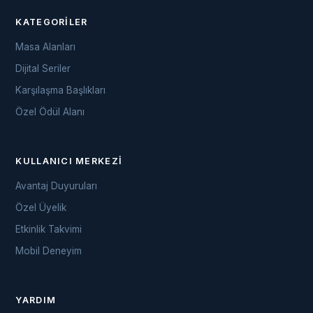
KATEGORILER
Masa Alanları
Dijital Seriler
Karşılaşma Başlıkları
Özel Ödül Alanı
KULLANICI MERKEZI
Avantaj Duyuruları
Özel Üyelik
Etkinlik Takvimi
Mobil Deneyim
YARDIM