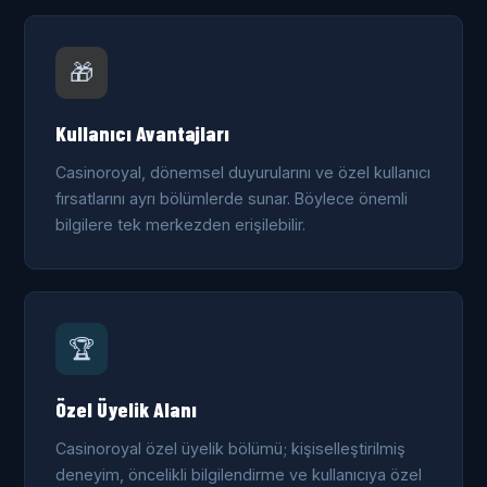
🎁
Kullanıcı Avantajları
Casinoroyal, dönemsel duyurularını ve özel kullanıcı
fırsatlarını ayrı bölümlerde sunar. Böylece önemli
bilgilere tek merkezden erişilebilir.
🏆
Özel Üyelik Alanı
Casinoroyal özel üyelik bölümü; kişiselleştirilmiş
deneyim, öncelikli bilgilendirme ve kullanıcıya özel