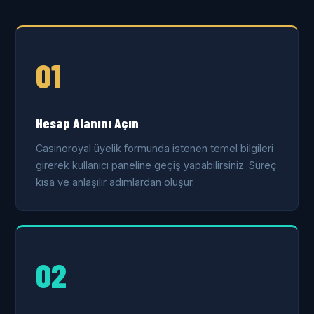
01
Hesap Alanını Açın
Casinoroyal üyelik formunda istenen temel bilgileri
girerek kullanıcı paneline geçiş yapabilirsiniz. Süreç
kısa ve anlaşılır adımlardan oluşur.
02