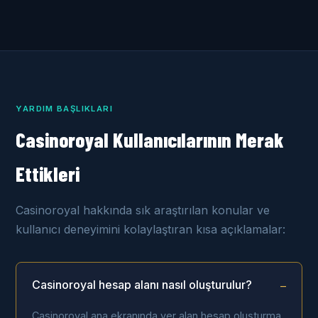
YARDIM BAŞLIKLARI
Casinoroyal Kullanıcılarının Merak
Ettikleri
Casinoroyal hakkında sık araştırılan konular ve
kullanıcı deneyimini kolaylaştıran kısa açıklamalar:
Casinoroyal hesap alanı nasıl oluşturulur?
Casinoroyal ana ekranında yer alan hesap oluşturma