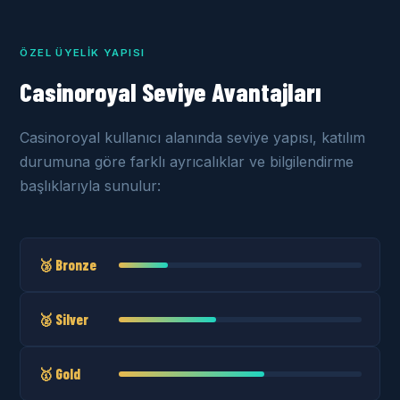
ÖZEL ÜYELIK YAPISI
Casinoroyal Seviye Avantajları
Casinoroyal kullanıcı alanında seviye yapısı, katılım
durumuna göre farklı ayrıcalıklar ve bilgilendirme
başlıklarıyla sunulur:
🥉 Bronze
🥈 Silver
🥇 Gold