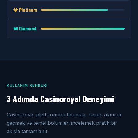
💎 Platinum
👑 Diamond
KULLANIM REHBERI
3 Adımda Casinoroyal Deneyimi
Casinoroyal platformunu tanımak, hesap alanına
geçmek ve temel bölümleri incelemek pratik bir
akışla tamamlanır.