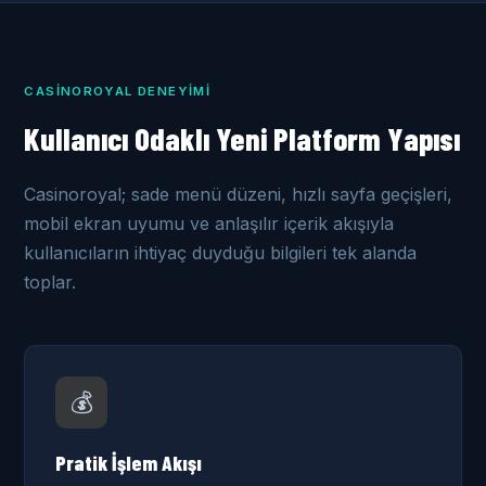
CASINOROYAL DENEYIMI
Kullanıcı Odaklı Yeni Platform Yapısı
Casinoroyal; sade menü düzeni, hızlı sayfa geçişleri,
mobil ekran uyumu ve anlaşılır içerik akışıyla
kullanıcıların ihtiyaç duyduğu bilgileri tek alanda
toplar.
💰
Pratik İşlem Akışı