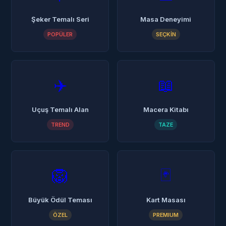
Şeker Temalı Seri
Masa Deneyimi
POPÜLER
SEÇKİN
✈️
📖
Uçuş Temalı Alan
Macera Kitabı
TREND
TAZE
🦁
🃏
Büyük Ödül Teması
Kart Masası
ÖZEL
PREMIUM