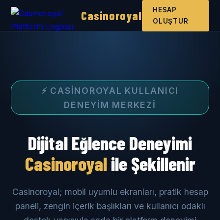
HESAP
Casinoroyal
OLUŞTUR
⚡ CASINOROYAL KULLANICI
DENEYIM MERKEZI
Dijital Eğlence Deneyimi
Casinoroyal
ile Şekillenir
Casinoroyal; mobil uyumlu ekranları, pratik hesap
paneli, zengin içerik başlıkları ve kullanıcı odaklı