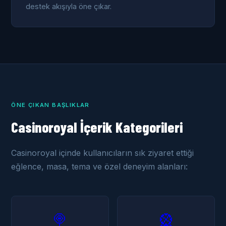
destek akışıyla öne çıkar.
ÖNE ÇIKAN BAŞLIKLAR
Casinoroyal İçerik Kategorileri
Casinoroyal içinde kullanıcıların sık ziyaret ettiği
eğlence, masa, tema ve özel deneyim alanları:
🍭
🎡