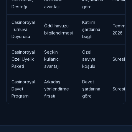
Desteği
avantajı
göre
Casinoroyal
Katılım
Ödül havuzu
Temmuz
Turnuva
şartlarına
bilgilendirmesi
2026
Duyurusu
bağlı
Casinoroyal
Seçkin
Özel
Özel Üyelik
kullanıcı
seviye
Süresiz
Paketi
avantajı
koşulu
Casinoroyal
Arkadaş
Davet
Davet
yönlendirme
şartlarına
Süresiz
Programı
fırsatı
göre