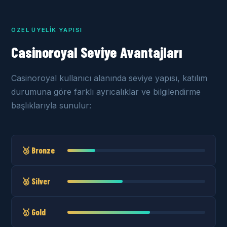
ÖZEL ÜYELIK YAPISI
Casinoroyal Seviye Avantajları
Casinoroyal kullanıcı alanında seviye yapısı, katılım
durumuna göre farklı ayrıcalıklar ve bilgilendirme
başlıklarıyla sunulur:
🥉 Bronze
🥈 Silver
🥇 Gold