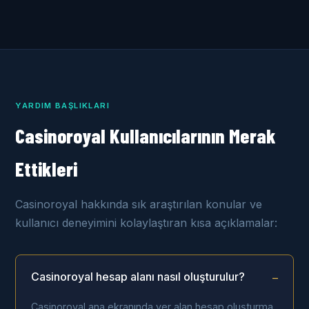
YARDIM BAŞLIKLARI
Casinoroyal Kullanıcılarının Merak
Ettikleri
Casinoroyal hakkında sık araştırılan konular ve
kullanıcı deneyimini kolaylaştıran kısa açıklamalar:
Casinoroyal hesap alanı nasıl oluşturulur?
Casinoroyal ana ekranında yer alan hesap oluşturma