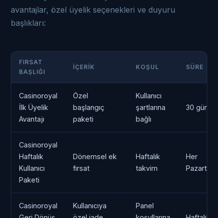
avantajlar, özel üyelik seçenekleri ve duyuru
başlıkları:
FIRSAT
İÇERIK
KOŞUL
SÜRE
BAŞLIĞI
Casinoroyal
Özel
Kullanıcı
İlk Üyelik
başlangıç
şartlarına
30 gün
Avantajı
paketi
bağlı
Casinoroyal
Haftalık
Dönemsel ek
Haftalık
Her
Kullanıcı
fırsat
takvim
Pazartesi
Paketi
Casinoroyal
Kullanıcıya
Panel
Geri Dönüş
özel iade
koşullarına
Haftalık