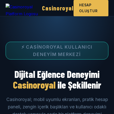
HESAP
Casinoroyal
OLUŞTUR
⚡ CASINOROYAL KULLANICI
DENEYIM MERKEZI
Dijital Eğlence Deneyimi
Casinoroyal
ile Şekillenir
Casinoroyal; mobil uyumlu ekranları, pratik hesap
paneli, zengin içerik başlıkları ve kullanıcı odaklı