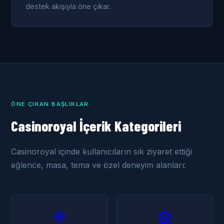
destek akışıyla öne çıkar.
ÖNE ÇIKAN BAŞLIKLAR
Casinoroyal İçerik Kategorileri
Casinoroyal içinde kullanıcıların sık ziyaret ettiği
eğlence, masa, tema ve özel deneyim alanları:
🍭
🎡