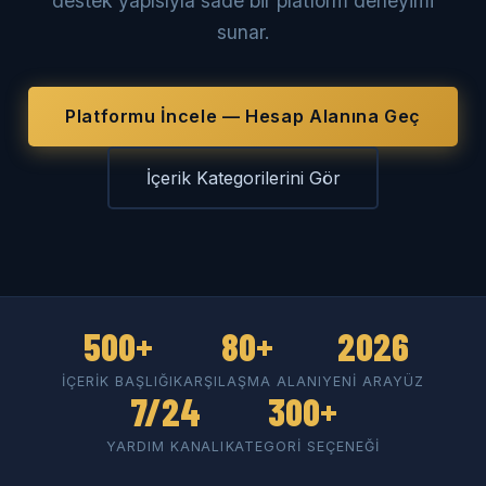
destek yapısıyla sade bir platform deneyimi
sunar.
Platformu İncele — Hesap Alanına Geç
İçerik Kategorilerini Gör
500+
80+
2026
İÇERIK BAŞLIĞI
KARŞILAŞMA ALANI
YENI ARAYÜZ
7/24
300+
YARDIM KANALI
KATEGORI SEÇENEĞI