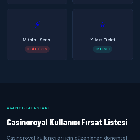
⚡
⭐
Mitoloji Serisi
Yıldız Efekti
İLGİ GÖREN
EKLENDİ
AVANTAJ ALANLARI
Casinoroyal Kullanıcı Fırsat Listesi
Casinoroyal kullanıcıları için düzenlenen dönemsel