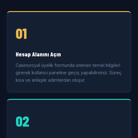
01
Hesap Alanını Açın
Casinoroyal üyelik formunda istenen temel bilgileri
girerek kullanıcı paneline geçiş yapabilirsiniz. Süreç
kısa ve anlaşılır adımlardan oluşur.
02