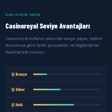
ÖZEL ÜYELIK YAPISI
Casinoroyal Seviye Avantajları
Casinoroyal kullanıcı alanında seviye yapısı, katılım
durumuna göre farklı ayrıcalıklar ve bilgilendirme
başlıklarıyla sunulur:
🥉 Bronze
🥈 Silver
🥇 Gold