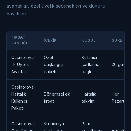
avantajlar, özel üyelik seçenekleri ve duyuru
başlıkları:
FIRSAT
İÇERIK
KOŞUL
SÜRE
BAŞLIĞI
Casinoroyal
Özel
Kullanıcı
İlk Üyelik
başlangıç
şartlarına
30 gün
Avantajı
paketi
bağlı
Casinoroyal
Haftalık
Dönemsel ek
Haftalık
Her
Kullanıcı
fırsat
takvim
Pazartesi
Paketi
Casinoroyal
Kullanıcıya
Panel
Geri Dönüş
özel iade
koşullarına
Haftalık