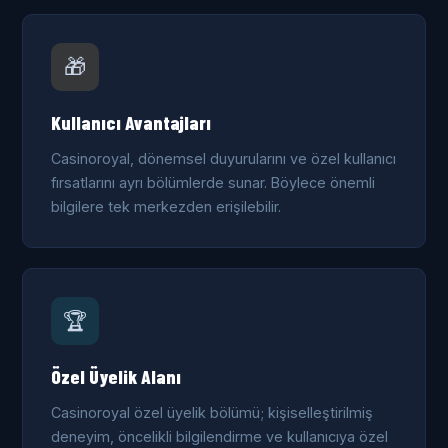
🎁
Kullanıcı Avantajları
Casinoroyal, dönemsel duyurularını ve özel kullanıcı
fırsatlarını ayrı bölümlerde sunar. Böylece önemli
bilgilere tek merkezden erişilebilir.
🏆
Özel Üyelik Alanı
Casinoroyal özel üyelik bölümü; kişiselleştirilmiş
deneyim, öncelikli bilgilendirme ve kullanıcıya özel