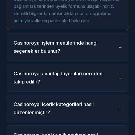
bağlantısı üzerinden üyelik formuna ulaşabilirsiniz.
Gerekli bilgiler tamamlandıktan sonra doğrulama
adımıyla kullanıcı paneli aktif hale gelir.
Casinoroyal işlem menülerinde hangi
seçenekler bulunur?
Casinoroyal avantaj duyuruları nereden
takip edilir?
Casinoroyal içerik kategorileri nasıl
düzenlenmiştir?