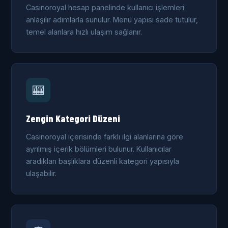
Casinoroyal hesap panelinde kullanıcı işlemleri
anlaşılır adımlarla sunulur. Menü yapısı sade tutulur,
temel alanlara hızlı ulaşım sağlanır.
🎰
Zengin Kategori Düzeni
Casinoroyal içerisinde farklı ilgi alanlarına göre
ayrılmış içerik bölümleri bulunur. Kullanıcılar
aradıkları başlıklara düzenli kategori yapısıyla
ulaşabilir.