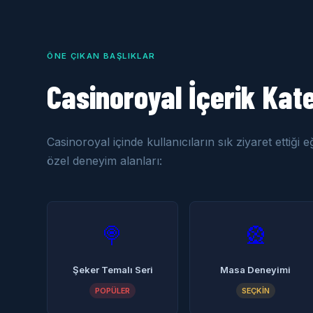
ÖNE ÇIKAN BAŞLIKLAR
Casinoroyal İçerik Kate
Casinoroyal içinde kullanıcıların sık ziyaret ettiği
özel deneyim alanları:
🍭
🎡
Şeker Temalı Seri
Masa Deneyimi
POPÜLER
SEÇKİN