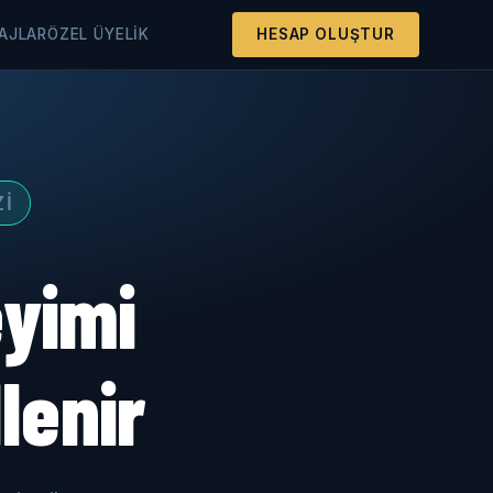
AJLAR
ÖZEL ÜYELIK
HESAP OLUŞTUR
ZI
eyimi
lenir