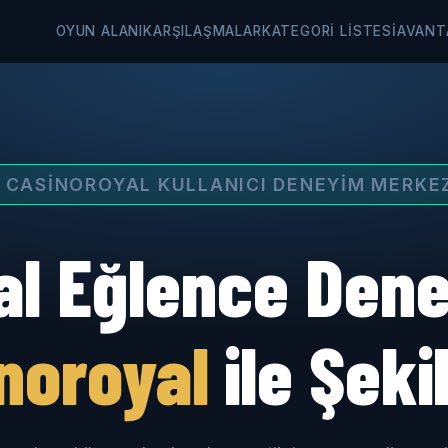
OYUN ALANI
KARŞILAŞMALAR
KATEGORI LISTESI
AVANT
 CASINOROYAL KULLANICI DENEYIM MERKE
tal Eğlence Den
noroyal
ile Şekil