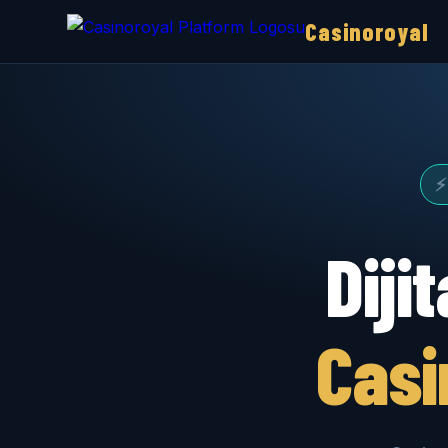
Casinoroyal
⚡
Diji
Casi