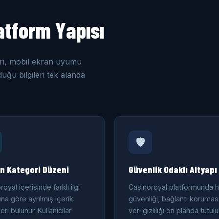
latform Yapısı
eri, mobil ekran uyumu
yduğu bilgileri tek alanda
🛡️
n Kategori Düzeni
Güvenlik Odaklı Altyapı
oyal içerisinde farklı ilgi
Casinoroyal platformunda 
ına göre ayrılmış içerik
güvenliği, bağlantı korumas
ri bulunur. Kullanıcılar
veri gizliliği ön planda tutulu