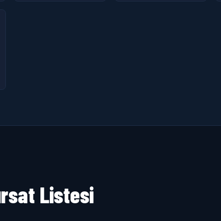
rsat Listesi