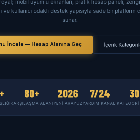
oyal; mobil uyumlu ekranları, pratik hesap paneli, zengi
rı ve kullanıcı odaklı destek yapısıyla sade bir platform
sunar.
mu İncele — Hesap Alanına Geç
İçerik Kategoril
+
80+
2026
7/24
30
ŞLIĞI
KARŞILAŞMA ALANI
YENI ARAYÜZ
YARDIM KANALI
KATEGORI