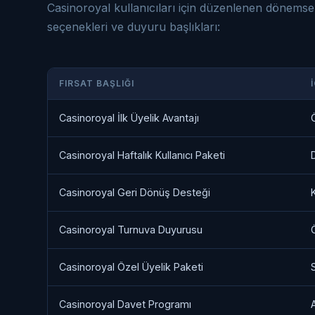
Casinoroyal kullanıcıları için düzenlenen dönemsel
seçenekleri ve duyuru başlıkları:
FIRSAT BAŞLIĞI
Casinoroyal İlk Üyelik Avantajı
Casinoroyal Haftalık Kullanıcı Paketi
Casinoroyal Geri Dönüş Desteği
Casinoroyal Turnuva Duyurusu
Casinoroyal Özel Üyelik Paketi
Casinoroyal Davet Programı