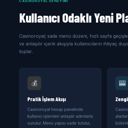
CASINOROYAL DENEYIMI
Kullanıcı Odaklı Yeni P
Casinoroyal; sade menü düzeni, hızlı sayfa geçişl
ve anlaşılır içerik akışıyla kullanıcıların ihtiyaç du
toplar.
💰
🎰
Pratik İşlem Akışı
Zengi
Casinoroyal hesap panelinde
Casinor
kullanıcı işlemleri anlaşılır adımlarla
alanlar
sunulur. Menü yapısı sade tutulur,
bölümle