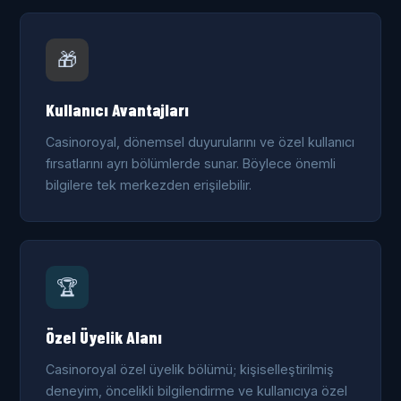
🎁
Kullanıcı Avantajları
Casinoroyal, dönemsel duyurularını ve özel kullanıcı
fırsatlarını ayrı bölümlerde sunar. Böylece önemli
bilgilere tek merkezden erişilebilir.
🏆
Özel Üyelik Alanı
Casinoroyal özel üyelik bölümü; kişiselleştirilmiş
deneyim, öncelikli bilgilendirme ve kullanıcıya özel