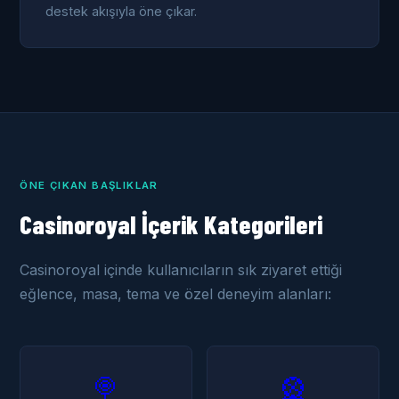
destek akışıyla öne çıkar.
ÖNE ÇIKAN BAŞLIKLAR
Casinoroyal İçerik Kategorileri
Casinoroyal içinde kullanıcıların sık ziyaret ettiği
eğlence, masa, tema ve özel deneyim alanları:
🍭
🎡