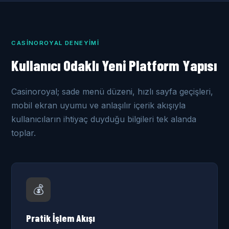
CASINOROYAL DENEYIMI
Kullanıcı Odaklı Yeni Platform Yapısı
Casinoroyal; sade menü düzeni, hızlı sayfa geçişleri,
mobil ekran uyumu ve anlaşılır içerik akışıyla
kullanıcıların ihtiyaç duyduğu bilgileri tek alanda
toplar.
💰
Pratik İşlem Akışı