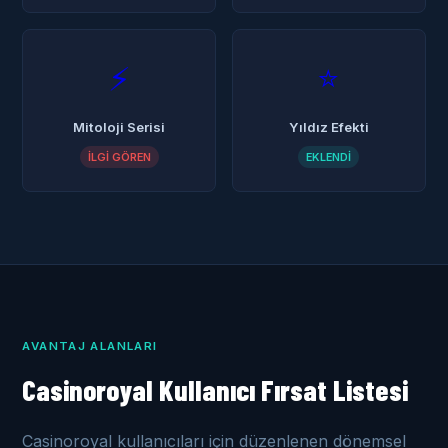
⚡
⭐
Mitoloji Serisi
Yıldız Efekti
İLGİ GÖREN
EKLENDİ
AVANTAJ ALANLARI
Casinoroyal Kullanıcı Fırsat Listesi
Casinoroyal kullanıcıları için düzenlenen dönemsel