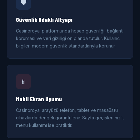
🛡️
Güvenlik Odaklı Altyapı
Casinoroyal platformunda hesap güvenliği, bağlantı
koruması ve veri gizliliği ön planda tutulur. Kullanıcı
bilgileri modern güvenlik standartlarıyla korunur.
📱
Mobil Ekran Uyumu
Casinoroyal arayüzü telefon, tablet ve masaüstü
cihazlarda dengeli görüntülenir. Sayfa geçişleri hızlı,
menü kullanımı ise pratiktir.