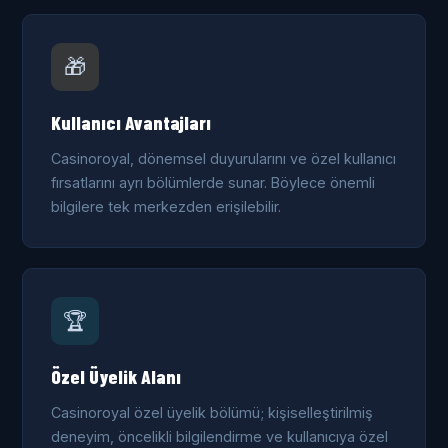
🎁
Kullanıcı Avantajları
Casinoroyal, dönemsel duyurularını ve özel kullanıcı
fırsatlarını ayrı bölümlerde sunar. Böylece önemli
bilgilere tek merkezden erişilebilir.
🏆
Özel Üyelik Alanı
Casinoroyal özel üyelik bölümü; kişiselleştirilmiş
deneyim, öncelikli bilgilendirme ve kullanıcıya özel