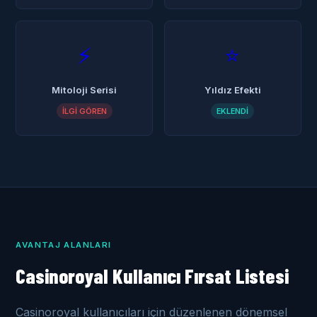
⚡
⭐
Mitoloji Serisi
Yıldız Efekti
İLGİ GÖREN
EKLENDİ
AVANTAJ ALANLARI
Casinoroyal Kullanıcı Fırsat Listesi
Casinoroyal kullanıcıları için düzenlenen dönemsel