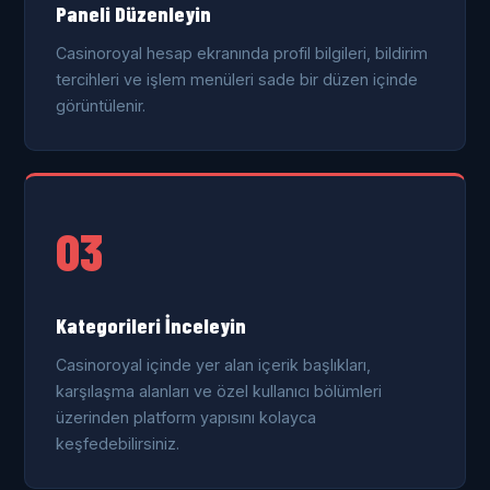
Paneli Düzenleyin
Casinoroyal hesap ekranında profil bilgileri, bildirim
tercihleri ve işlem menüleri sade bir düzen içinde
görüntülenir.
03
Kategorileri İnceleyin
Casinoroyal içinde yer alan içerik başlıkları,
karşılaşma alanları ve özel kullanıcı bölümleri
üzerinden platform yapısını kolayca
keşfedebilirsiniz.