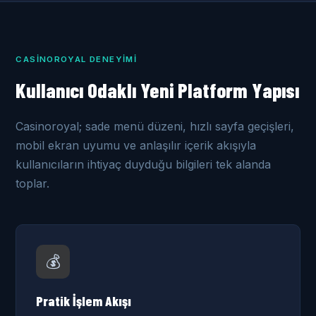
CASINOROYAL DENEYIMI
Kullanıcı Odaklı Yeni Platform Yapısı
Casinoroyal; sade menü düzeni, hızlı sayfa geçişleri,
mobil ekran uyumu ve anlaşılır içerik akışıyla
kullanıcıların ihtiyaç duyduğu bilgileri tek alanda
toplar.
💰
Pratik İşlem Akışı