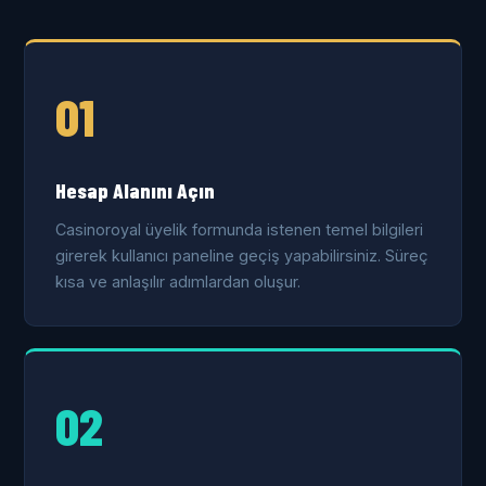
01
Hesap Alanını Açın
Casinoroyal üyelik formunda istenen temel bilgileri
girerek kullanıcı paneline geçiş yapabilirsiniz. Süreç
kısa ve anlaşılır adımlardan oluşur.
02