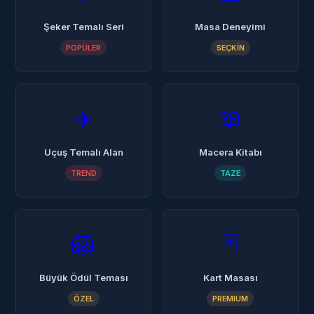
Şeker Temalı Seri
Masa Deneyimi
POPÜLER
SEÇKİN
✈️
📖
Uçuş Temalı Alan
Macera Kitabı
TREND
TAZE
🦁
🃏
Büyük Ödül Teması
Kart Masası
ÖZEL
PREMIUM