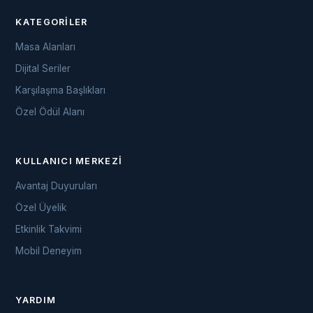
KATEGORILER
Masa Alanları
Dijital Seriler
Karşılaşma Başlıkları
Özel Ödül Alanı
KULLANICI MERKEZI
Avantaj Duyuruları
Özel Üyelik
Etkinlik Takvimi
Mobil Deneyim
YARDIM