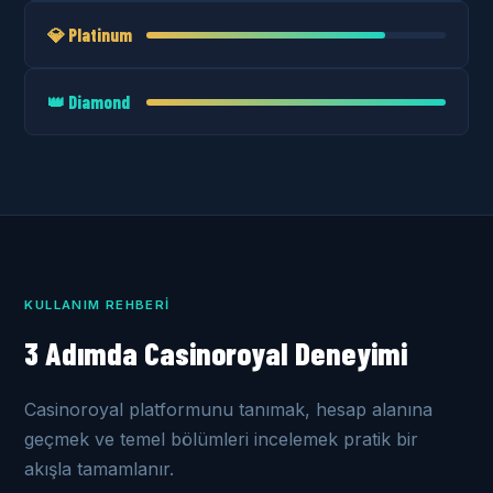
💎 Platinum
👑 Diamond
KULLANIM REHBERI
3 Adımda Casinoroyal Deneyimi
Casinoroyal platformunu tanımak, hesap alanına
geçmek ve temel bölümleri incelemek pratik bir
akışla tamamlanır.