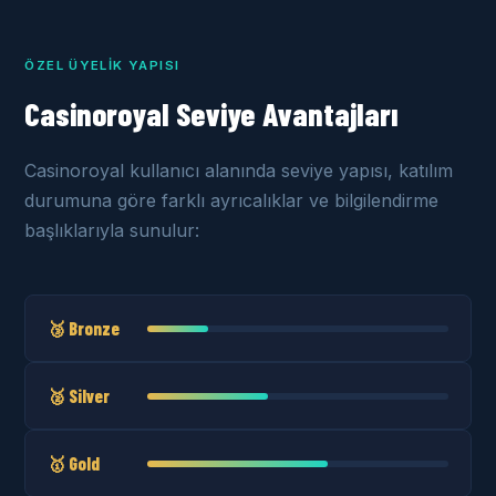
ÖZEL ÜYELIK YAPISI
Casinoroyal Seviye Avantajları
Casinoroyal kullanıcı alanında seviye yapısı, katılım
durumuna göre farklı ayrıcalıklar ve bilgilendirme
başlıklarıyla sunulur:
🥉 Bronze
🥈 Silver
🥇 Gold