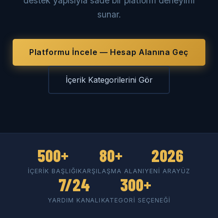
destek yapısıyla sade bir platform deneyimi
sunar.
Platformu İncele — Hesap Alanına Geç
İçerik Kategorilerini Gör
500+
80+
2026
İÇERIK BAŞLIĞI
KARŞILAŞMA ALANI
YENI ARAYÜZ
7/24
300+
YARDIM KANALI
KATEGORI SEÇENEĞI