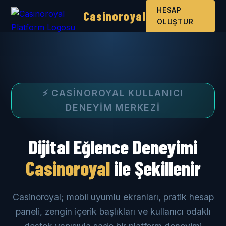
HESAP
Casinoroyal
OLUŞTUR
⚡ CASINOROYAL KULLANICI
DENEYIM MERKEZI
Dijital Eğlence Deneyimi
Casinoroyal
ile Şekillenir
Casinoroyal; mobil uyumlu ekranları, pratik hesap
paneli, zengin içerik başlıkları ve kullanıcı odaklı