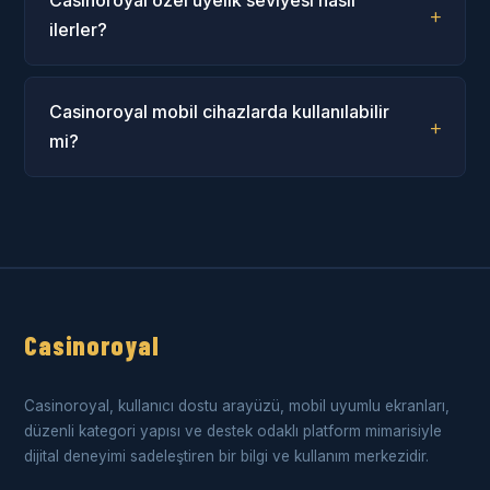
Casinoroyal özel üyelik seviyesi nasıl
ilerler?
Casinoroyal mobil cihazlarda kullanılabilir
mi?
Casinoroyal
Casinoroyal, kullanıcı dostu arayüzü, mobil uyumlu ekranları,
düzenli kategori yapısı ve destek odaklı platform mimarisiyle
dijital deneyimi sadeleştiren bir bilgi ve kullanım merkezidir.