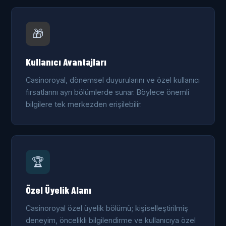
🎁
Kullanıcı Avantajları
Casinoroyal, dönemsel duyurularını ve özel kullanıcı
fırsatlarını ayrı bölümlerde sunar. Böylece önemli
bilgilere tek merkezden erişilebilir.
🏆
Özel Üyelik Alanı
Casinoroyal özel üyelik bölümü; kişiselleştirilmiş
deneyim, öncelikli bilgilendirme ve kullanıcıya özel