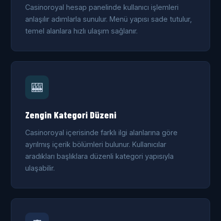
Casinoroyal hesap panelinde kullanıcı işlemleri
anlaşılır adımlarla sunulur. Menü yapısı sade tutulur,
temel alanlara hızlı ulaşım sağlanır.
🎰
Zengin Kategori Düzeni
Casinoroyal içerisinde farklı ilgi alanlarına göre
ayrılmış içerik bölümleri bulunur. Kullanıcılar
aradıkları başlıklara düzenli kategori yapısıyla
ulaşabilir.