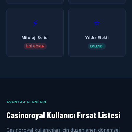
⚡
⭐
Mitoloji Serisi
Yıldız Efekti
İLGİ GÖREN
EKLENDİ
AVANTAJ ALANLARI
Casinoroyal Kullanıcı Fırsat Listesi
Casinoroyal kullanıcıları için düzenlenen dönemsel