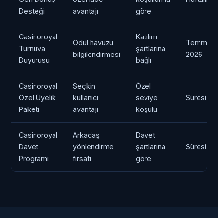
Desteği
avantajı
göre
Casinoroyal
Katılım
Ödül havuzu
Temmuz
Turnuva
şartlarına
bilgilendirmesi
2026
Duyurusu
bağlı
Casinoroyal
Seçkin
Özel
Özel Üyelik
kullanıcı
seviye
Süresiz
Paketi
avantajı
koşulu
Casinoroyal
Arkadaş
Davet
Davet
yönlendirme
şartlarına
Süresiz
Programı
fırsatı
göre