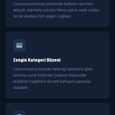
Casinoroyal hesap panelinde kullanıcı işlemleri
anlaşılır adımlarla sunulur. Menü yapısı sade tutulur,
temel alanlara hızlı ulaşım sağlanır.
🎰
Zengin Kategori Düzeni
Casinoroyal içerisinde farklı ilgi alanlarına göre
ayrılmış içerik bölümleri bulunur. Kullanıcılar
aradıkları başlıklara düzenli kategori yapısıyla
ulaşabilir.