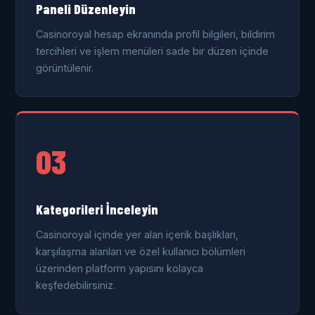
Paneli Düzenleyin
Casinoroyal hesap ekranında profil bilgileri, bildirim
tercihleri ve işlem menüleri sade bir düzen içinde
görüntülenir.
03
Kategorileri İnceleyin
Casinoroyal içinde yer alan içerik başlıkları,
karşılaşma alanları ve özel kullanıcı bölümleri
üzerinden platform yapısını kolayca
keşfedebilirsiniz.