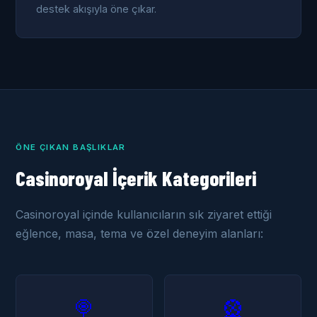
destek akışıyla öne çıkar.
ÖNE ÇIKAN BAŞLIKLAR
Casinoroyal İçerik Kategorileri
Casinoroyal içinde kullanıcıların sık ziyaret ettiği
eğlence, masa, tema ve özel deneyim alanları:
🍭
🎡