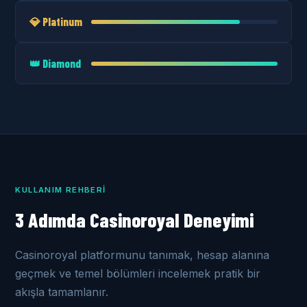
💎 Platinum
👑 Diamond
KULLANIM REHBERI
3 Adımda Casinoroyal Deneyimi
Casinoroyal platformunu tanımak, hesap alanına
geçmek ve temel bölümleri incelemek pratik bir
akışla tamamlanır.