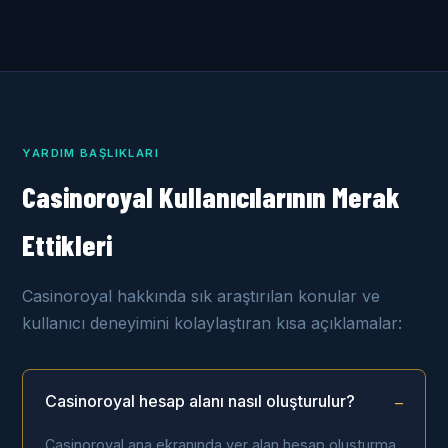
YARDIM BAŞLIKLARI
Casinoroyal Kullanıcılarının Merak
Ettikleri
Casinoroyal hakkında sık araştırılan konular ve
kullanıcı deneyimini kolaylaştıran kısa açıklamalar:
Casinoroyal hesap alanı nasıl oluşturulur?
Casinoroyal ana ekranında yer alan hesap oluşturma