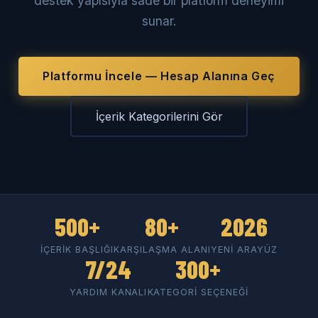
destek yapısıyla sade bir platform deneyimi
sunar.
Platformu İncele — Hesap Alanına Geç
İçerik Kategorilerini Gör
500+
80+
2026
İÇERIK BAŞLIĞI
KARŞILAŞMA ALANI
YENI ARAYÜZ
7/24
300+
YARDIM KANALI
KATEGORI SEÇENEĞI