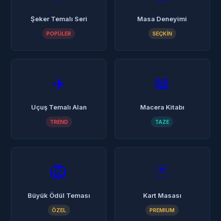
Şeker Temalı Seri
Masa Deneyimi
POPÜLER
SEÇKİN
✈️
📖
Uçuş Temalı Alan
Macera Kitabı
TREND
TAZE
🦁
🃏
Büyük Ödül Teması
Kart Masası
ÖZEL
PREMIUM