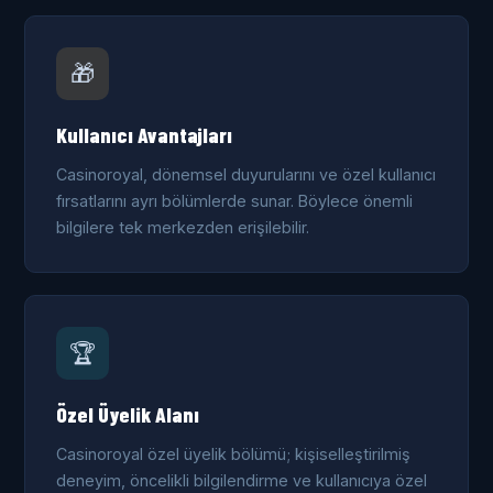
🎁
Kullanıcı Avantajları
Casinoroyal, dönemsel duyurularını ve özel kullanıcı
fırsatlarını ayrı bölümlerde sunar. Böylece önemli
bilgilere tek merkezden erişilebilir.
🏆
Özel Üyelik Alanı
Casinoroyal özel üyelik bölümü; kişiselleştirilmiş
deneyim, öncelikli bilgilendirme ve kullanıcıya özel