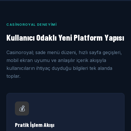
CASINOROYAL DENEYIMI
Kullanıcı Odaklı Yeni Platform Yapısı
Casinoroyal; sade menü düzeni, hızlı sayfa geçişleri,
mobil ekran uyumu ve anlaşılır içerik akışıyla
kullanıcıların ihtiyaç duyduğu bilgileri tek alanda
toplar.
💰
Pratik İşlem Akışı