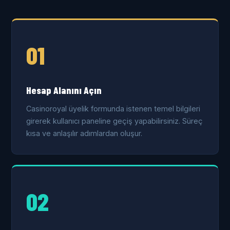
01
Hesap Alanını Açın
Casinoroyal üyelik formunda istenen temel bilgileri
girerek kullanıcı paneline geçiş yapabilirsiniz. Süreç
kısa ve anlaşılır adımlardan oluşur.
02