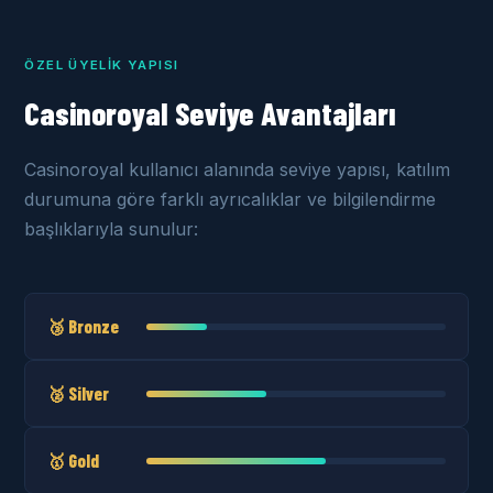
ÖZEL ÜYELIK YAPISI
Casinoroyal Seviye Avantajları
Casinoroyal kullanıcı alanında seviye yapısı, katılım
durumuna göre farklı ayrıcalıklar ve bilgilendirme
başlıklarıyla sunulur:
🥉 Bronze
🥈 Silver
🥇 Gold