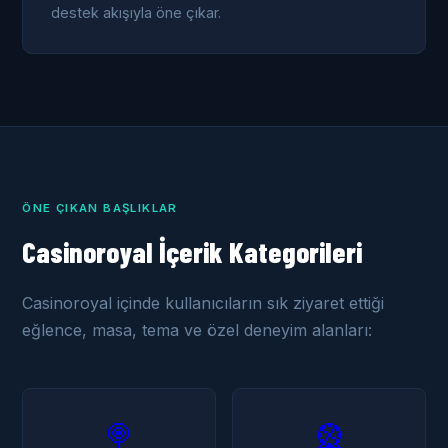
destek akışıyla öne çıkar.
ÖNE ÇIKAN BAŞLIKLAR
Casinoroyal İçerik Kategorileri
Casinoroyal içinde kullanıcıların sık ziyaret ettiği
eğlence, masa, tema ve özel deneyim alanları:
🍭
🎡