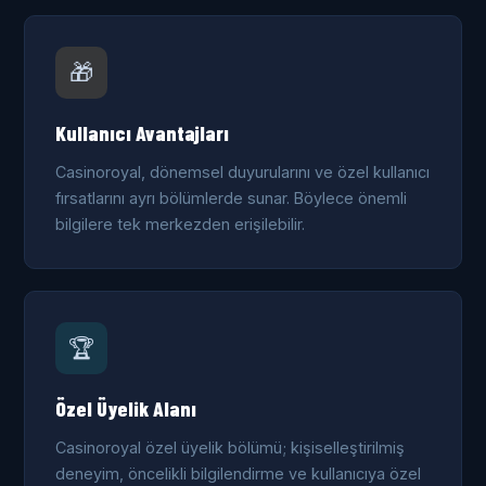
🎁
Kullanıcı Avantajları
Casinoroyal, dönemsel duyurularını ve özel kullanıcı
fırsatlarını ayrı bölümlerde sunar. Böylece önemli
bilgilere tek merkezden erişilebilir.
🏆
Özel Üyelik Alanı
Casinoroyal özel üyelik bölümü; kişiselleştirilmiş
deneyim, öncelikli bilgilendirme ve kullanıcıya özel