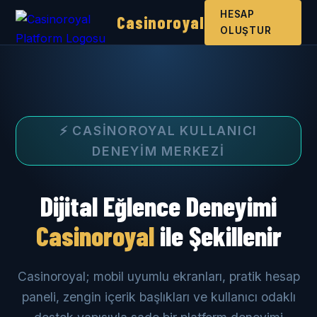
HESAP
Casinoroyal
OLUŞTUR
⚡ CASINOROYAL KULLANICI
DENEYIM MERKEZI
Dijital Eğlence Deneyimi
Casinoroyal
ile Şekillenir
Casinoroyal; mobil uyumlu ekranları, pratik hesap
paneli, zengin içerik başlıkları ve kullanıcı odaklı