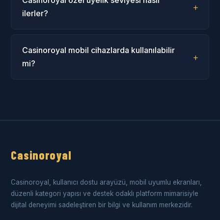
Casinoroyal özel üyelik seviyesi nasıl
ilerler?
Casinoroyal mobil cihazlarda kullanılabilir
mi?
Casinoroyal
Casinoroyal, kullanıcı dostu arayüzü, mobil uyumlu ekranları,
düzenli kategori yapısı ve destek odaklı platform mimarisiyle
dijital deneyimi sadeleştiren bir bilgi ve kullanım merkezidir.