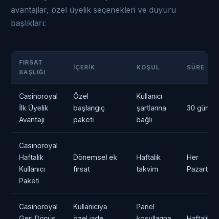
avantajlar, özel üyelik seçenekleri ve duyuru
başlıkları:
FIRSAT
İÇERIK
KOŞUL
SÜRE
BAŞLIĞI
Casinoroyal
Özel
Kullanıcı
İlk Üyelik
başlangıç
şartlarına
30 gün
Avantajı
paketi
bağlı
Casinoroyal
Haftalık
Dönemsel ek
Haftalık
Her
Kullanıcı
fırsat
takvim
Pazartesi
Paketi
Casinoroyal
Kullanıcıya
Panel
Geri Dönüş
özel iade
koşullarına
Haftalık