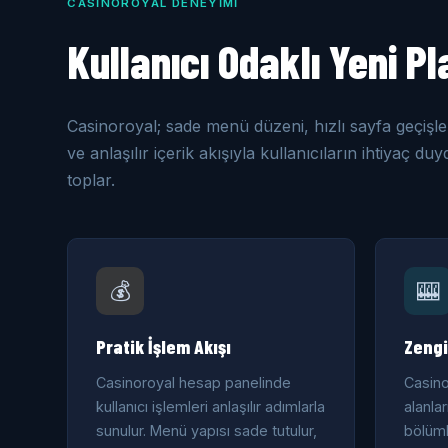
CASINOROYAL DENEYIMI
Kullanıcı Odaklı Yeni P
Casinoroyal; sade menü düzeni, hızlı sayfa geçişl
ve anlaşılır içerik akışıyla kullanıcıların ihtiyaç du
toplar.
💰
🎰
Pratik İşlem Akışı
Zengi
Casinoroyal hesap panelinde
Casinor
kullanıcı işlemleri anlaşılır adımlarla
alanlar
sunulur. Menü yapısı sade tutulur,
bölümle