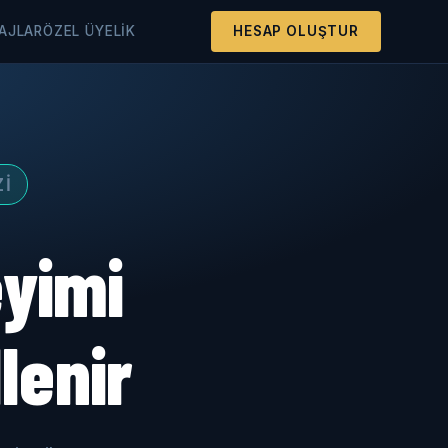
AJLAR
ÖZEL ÜYELIK
HESAP OLUŞTUR
ZI
eyimi
lenir