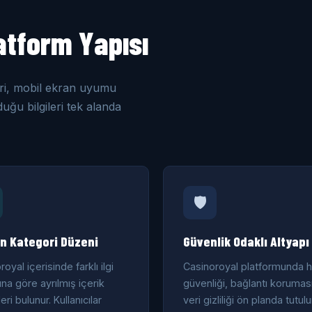
latform Yapısı
eri, mobil ekran uyumu
yduğu bilgileri tek alanda
🛡️
n Kategori Düzeni
Güvenlik Odaklı Altyapı
oyal içerisinde farklı ilgi
Casinoroyal platformunda 
ına göre ayrılmış içerik
güvenliği, bağlantı korumas
ri bulunur. Kullanıcılar
veri gizliliği ön planda tutulu