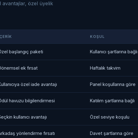
 avantajlar, özel üyelik
İÇERIK
KOŞUL
Özel başlangıç paketi
Kullanıcı şartlarına bağlı
Dönemsel ek fırsat
Haftalık takvim
Kullanıcıya özel iade avantajı
Panel koşullarına göre
Ödül havuzu bilgilendirmesi
Katılım şartlarına bağlı
Seçkin kullanıcı avantajı
Özel seviye koşulu
Arkadaş yönlendirme fırsatı
Davet şartlarına göre