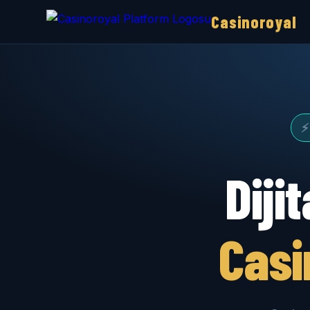
Casinoroyal
⚡
Diji
Casi