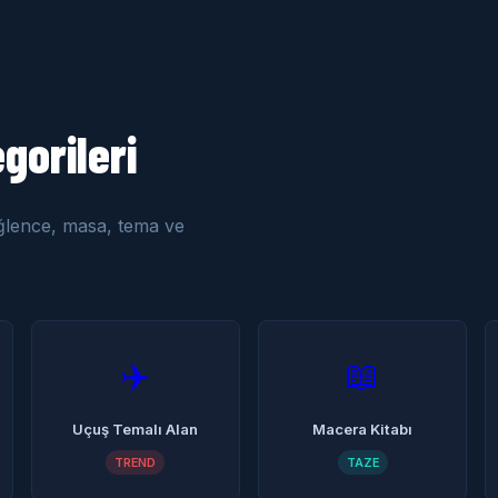
gorileri
 eğlence, masa, tema ve
✈️
📖
Uçuş Temalı Alan
Macera Kitabı
TREND
TAZE