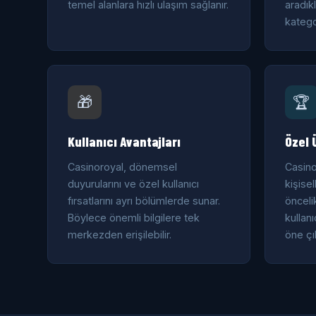
temel alanlara hızlı ulaşım sağlanır.
aradıkl
kategor
🎁
🏆
Kullanıcı Avantajları
Özel 
Casinoroyal, dönemsel
Casino
duyurularını ve özel kullanıcı
kişise
fırsatlarını ayrı bölümlerde sunar.
önceli
Böylece önemli bilgilere tek
kullan
merkezden erişilebilir.
öne çı