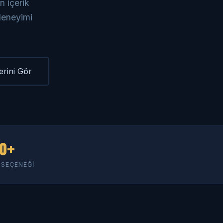
n içerik
 deneyimi
erini Gör
0+
 SEÇENEĞI