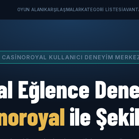
OYUN ALANI
KARŞILAŞMALAR
KATEGORI LISTESI
AVANT
 CASINOROYAL KULLANICI DENEYIM MERKE
tal Eğlence Den
noroyal
ile Şekil