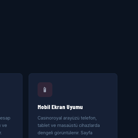
📱
Mobil Ekran Uyumu
hesap
Casinoroyal arayüzü telefon,
ı ve
tablet ve masaüstü cihazlarda
r.
dengeli görüntülenir. Sayfa