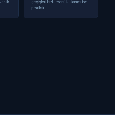
venlik
geçişleri hızlı, menü kullanımı ise
pratiktir.