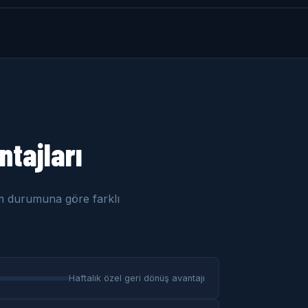
ntajları
lım durumuna göre farklı
Haftalık özel geri dönüş avantajı