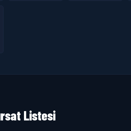
rsat Listesi