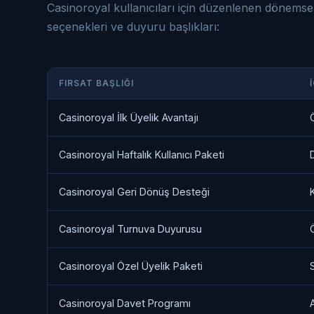
Casinoroyal kullanıcıları için düzenlenen dönemsel
seçenekleri ve duyuru başlıkları:
FIRSAT BAŞLIĞI
Casinoroyal İlk Üyelik Avantajı
Casinoroyal Haftalık Kullanıcı Paketi
Casinoroyal Geri Dönüş Desteği
Casinoroyal Turnuva Duyurusu
Casinoroyal Özel Üyelik Paketi
Casinoroyal Davet Programı