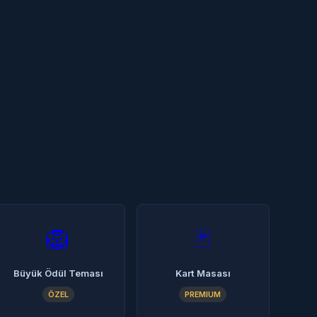
🦁
🃏
Büyük Ödül Teması
Kart Masası
ÖZEL
PREMIUM