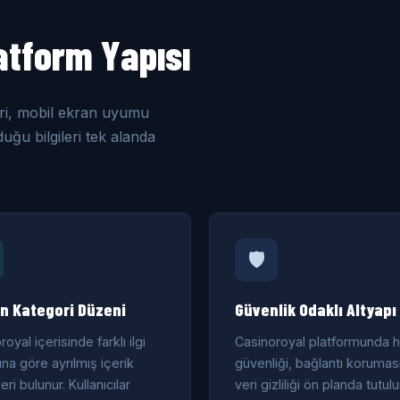
latform Yapısı
eri, mobil ekran uyumu
yduğu bilgileri tek alanda
🛡️
n Kategori Düzeni
Güvenlik Odaklı Altyapı
oyal içerisinde farklı ilgi
Casinoroyal platformunda 
ına göre ayrılmış içerik
güvenliği, bağlantı korumas
ri bulunur. Kullanıcılar
veri gizliliği ön planda tutulu