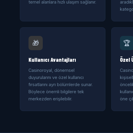
temel alanlara hızlı ulaşım sağlanır.
aradıkl
kategor
🎁
🏆
Kullanıcı Avantajları
Özel 
Casinoroyal, dönemsel
Casino
duyurularını ve özel kullanıcı
kişise
fırsatlarını ayrı bölümlerde sunar.
önceli
Böylece önemli bilgilere tek
kullan
merkezden erişilebilir.
öne çı