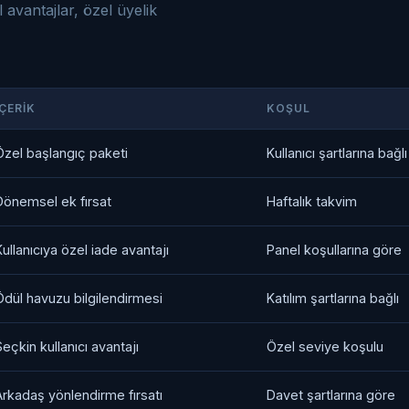
 avantajlar, özel üyelik
İÇERIK
KOŞUL
Özel başlangıç paketi
Kullanıcı şartlarına bağlı
Dönemsel ek fırsat
Haftalık takvim
Kullanıcıya özel iade avantajı
Panel koşullarına göre
Ödül havuzu bilgilendirmesi
Katılım şartlarına bağlı
Seçkin kullanıcı avantajı
Özel seviye koşulu
Arkadaş yönlendirme fırsatı
Davet şartlarına göre