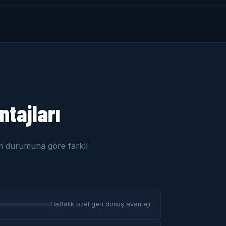
ntajları
lım durumuna göre farklı
Haftalık özel geri dönüş avantajı