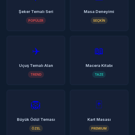
Şeker Temalı Seri
Masa Deneyimi
POPÜLER
SEÇKİN
✈️
📖
Uçuş Temalı Alan
Macera Kitabı
TREND
TAZE
🦁
🃏
Büyük Ödül Teması
Kart Masası
ÖZEL
PREMIUM