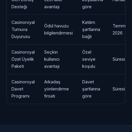
Desteği
avantajı
göre
Casinoroyal
Katılım
Ödül havuzu
Temmuz
Turnuva
şartlarına
bilgilendirmesi
2026
Duyurusu
bağlı
Casinoroyal
Seçkin
Özel
Özel Üyelik
kullanıcı
seviye
Süresiz
Paketi
avantajı
koşulu
Casinoroyal
Arkadaş
Davet
Davet
yönlendirme
şartlarına
Süresiz
Programı
fırsatı
göre