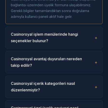
bağlantısı üzerinden üyelik formuna ulaşabilirsiniz.
Gerekli bilgiler tamamlandıktan sonra doğrulama
adımıyla kullanıcı paneli aktif hale gelir.
Casinoroyal işlem menülerinde hangi
seçenekler bulunur?
Casinoroyal avantaj duyuruları nereden
takip edilir?
Casinoroyal içerik kategorileri nasıl
düzenlenmiştir?