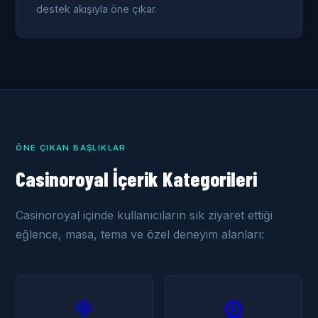
destek akışıyla öne çıkar.
ÖNE ÇIKAN BAŞLIKLAR
Casinoroyal İçerik Kategorileri
Casinoroyal içinde kullanıcıların sık ziyaret ettiği
eğlence, masa, tema ve özel deneyim alanları:
🍭
🎡