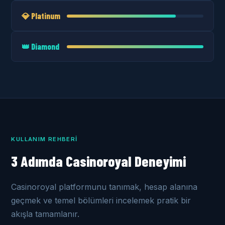
💎 Platinum
👑 Diamond
KULLANIM REHBERI
3 Adımda Casinoroyal Deneyimi
Casinoroyal platformunu tanımak, hesap alanına
geçmek ve temel bölümleri incelemek pratik bir
akışla tamamlanır.