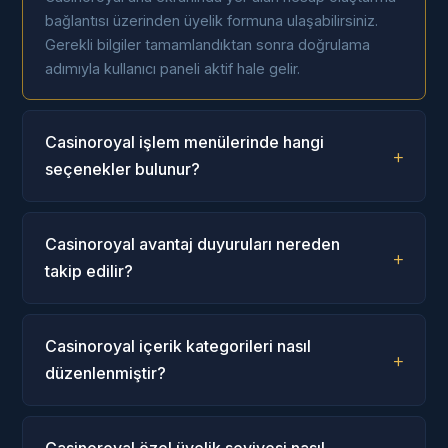
bağlantısı üzerinden üyelik formuna ulaşabilirsiniz.
Gerekli bilgiler tamamlandıktan sonra doğrulama
adımıyla kullanıcı paneli aktif hale gelir.
Casinoroyal işlem menülerinde hangi
seçenekler bulunur?
Casinoroyal avantaj duyuruları nereden
takip edilir?
Casinoroyal içerik kategorileri nasıl
düzenlenmiştir?