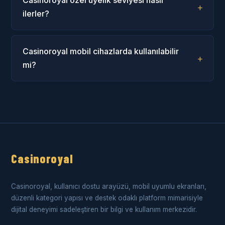
Casinoroyal özel üyelik seviyesi nasıl
ilerler?
Casinoroyal mobil cihazlarda kullanılabilir
mi?
Casinoroyal
Casinoroyal, kullanıcı dostu arayüzü, mobil uyumlu ekranları,
düzenli kategori yapısı ve destek odaklı platform mimarisiyle
dijital deneyimi sadeleştiren bir bilgi ve kullanım merkezidir.