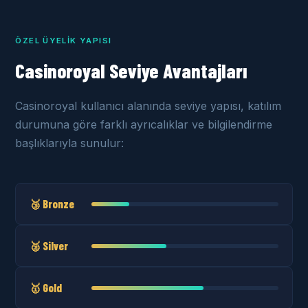
ÖZEL ÜYELIK YAPISI
Casinoroyal Seviye Avantajları
Casinoroyal kullanıcı alanında seviye yapısı, katılım
durumuna göre farklı ayrıcalıklar ve bilgilendirme
başlıklarıyla sunulur:
🥉 Bronze
🥈 Silver
🥇 Gold