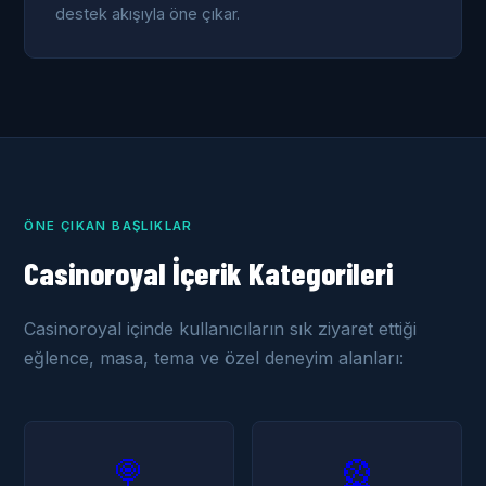
destek akışıyla öne çıkar.
ÖNE ÇIKAN BAŞLIKLAR
Casinoroyal İçerik Kategorileri
Casinoroyal içinde kullanıcıların sık ziyaret ettiği
eğlence, masa, tema ve özel deneyim alanları:
🍭
🎡