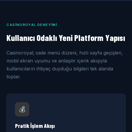
CASINOROYAL DENEYIMI
Kullanıcı Odaklı Yeni Platform Yapısı
Casinoroyal; sade menü düzeni, hızlı sayfa geçişleri,
mobil ekran uyumu ve anlaşılır içerik akışıyla
kullanıcıların ihtiyaç duyduğu bilgileri tek alanda
toplar.
💰
Pratik İşlem Akışı