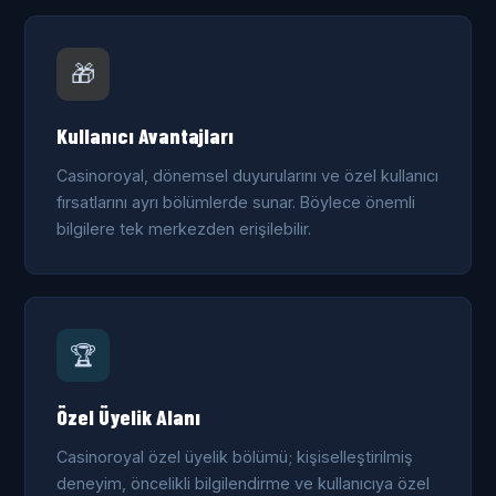
🎁
Kullanıcı Avantajları
Casinoroyal, dönemsel duyurularını ve özel kullanıcı
fırsatlarını ayrı bölümlerde sunar. Böylece önemli
bilgilere tek merkezden erişilebilir.
🏆
Özel Üyelik Alanı
Casinoroyal özel üyelik bölümü; kişiselleştirilmiş
deneyim, öncelikli bilgilendirme ve kullanıcıya özel