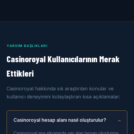
YARDIM BAŞLIKLARI
Casinoroyal Kullanıcılarının Merak
Ettikleri
Casinoroyal hakkında sık araştırılan konular ve
kullanıcı deneyimini kolaylaştıran kısa açıklamalar:
Casinoroyal hesap alanı nasıl oluşturulur?
Casinoroyal ana ekranında yer alan hesap oluşturma