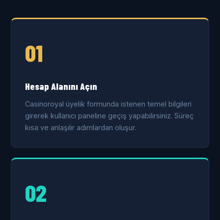
01
Hesap Alanını Açın
Casinoroyal üyelik formunda istenen temel bilgileri
girerek kullanıcı paneline geçiş yapabilirsiniz. Süreç
kısa ve anlaşılır adımlardan oluşur.
02