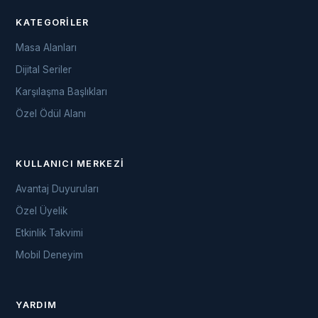
KATEGORILER
Masa Alanları
Dijital Seriler
Karşılaşma Başlıkları
Özel Ödül Alanı
KULLANICI MERKEZI
Avantaj Duyuruları
Özel Üyelik
Etkinlik Takvimi
Mobil Deneyim
YARDIM