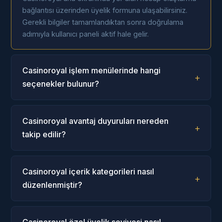
bağlantısı üzerinden üyelik formuna ulaşabilirsiniz.
Gerekli bilgiler tamamlandıktan sonra doğrulama
adımıyla kullanıcı paneli aktif hale gelir.
Casinoroyal işlem menülerinde hangi
seçenekler bulunur?
Casinoroyal avantaj duyuruları nereden
takip edilir?
Casinoroyal içerik kategorileri nasıl
düzenlenmiştir?