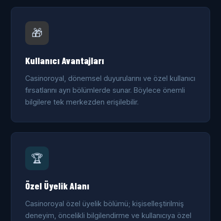
🎁
Kullanıcı Avantajları
Casinoroyal, dönemsel duyurularını ve özel kullanıcı
fırsatlarını ayrı bölümlerde sunar. Böylece önemli
bilgilere tek merkezden erişilebilir.
🏆
Özel Üyelik Alanı
Casinoroyal özel üyelik bölümü; kişiselleştirilmiş
deneyim, öncelikli bilgilendirme ve kullanıcıya özel