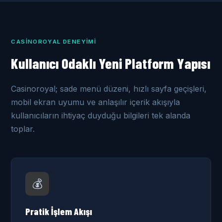
CASINOROYAL DENEYIMI
Kullanıcı Odaklı Yeni Platform Yapısı
Casinoroyal; sade menü düzeni, hızlı sayfa geçişleri,
mobil ekran uyumu ve anlaşılır içerik akışıyla
kullanıcıların ihtiyaç duyduğu bilgileri tek alanda
toplar.
💰
Pratik İşlem Akışı