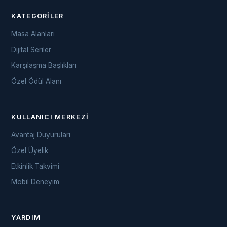
KATEGORILER
Masa Alanları
Dijital Seriler
Karşılaşma Başlıkları
Özel Ödül Alanı
KULLANICI MERKEZI
Avantaj Duyuruları
Özel Üyelik
Etkinlik Takvimi
Mobil Deneyim
YARDIM