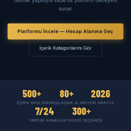
destek yapısıyla sade bir platform deneyimi
sunar.
Platformu İncele — Hesap Alanına Geç
İçerik Kategorilerini Gör
500+
80+
2026
İÇERIK BAŞLIĞI
KARŞILAŞMA ALANI
YENI ARAYÜZ
7/24
300+
YARDIM KANALI
KATEGORI SEÇENEĞI