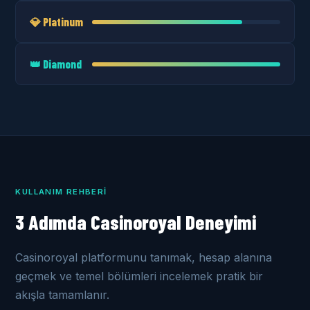
💎 Platinum
👑 Diamond
KULLANIM REHBERI
3 Adımda Casinoroyal Deneyimi
Casinoroyal platformunu tanımak, hesap alanına
geçmek ve temel bölümleri incelemek pratik bir
akışla tamamlanır.