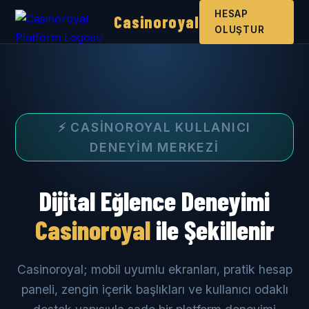
HESAP
Casinoroyal
OLUŞTUR
⚡ CASINOROYAL KULLANICI
DENEYIM MERKEZI
Dijital Eğlence Deneyimi
Casinoroyal
ile Şekillenir
Casinoroyal; mobil uyumlu ekranları, pratik hesap
paneli, zengin içerik başlıkları ve kullanıcı odaklı