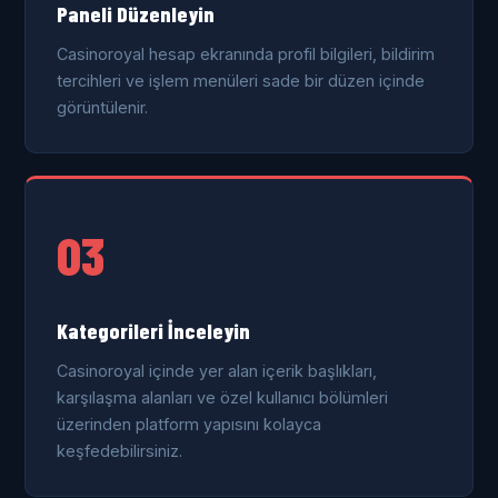
Paneli Düzenleyin
Casinoroyal hesap ekranında profil bilgileri, bildirim
tercihleri ve işlem menüleri sade bir düzen içinde
görüntülenir.
03
Kategorileri İnceleyin
Casinoroyal içinde yer alan içerik başlıkları,
karşılaşma alanları ve özel kullanıcı bölümleri
üzerinden platform yapısını kolayca
keşfedebilirsiniz.