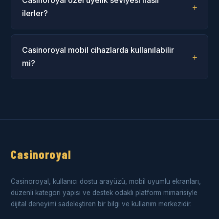
Casinoroyal özel üyelik seviyesi nasıl
ilerler?
Casinoroyal mobil cihazlarda kullanılabilir
mi?
Casinoroyal
Casinoroyal, kullanıcı dostu arayüzü, mobil uyumlu ekranları,
düzenli kategori yapısı ve destek odaklı platform mimarisiyle
dijital deneyimi sadeleştiren bir bilgi ve kullanım merkezidir.