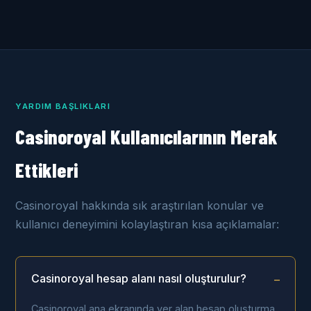
YARDIM BAŞLIKLARI
Casinoroyal Kullanıcılarının Merak
Ettikleri
Casinoroyal hakkında sık araştırılan konular ve
kullanıcı deneyimini kolaylaştıran kısa açıklamalar:
Casinoroyal hesap alanı nasıl oluşturulur?
Casinoroyal ana ekranında yer alan hesap oluşturma