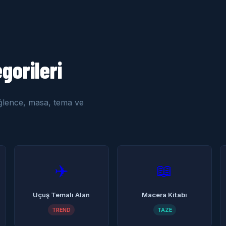
gorileri
 eğlence, masa, tema ve
✈️
📖
Uçuş Temalı Alan
Macera Kitabı
TREND
TAZE