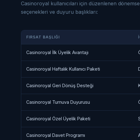
Casinoroyal kullanıcıları için düzenlenen dönemsel
seçenekleri ve duyuru başlıkları:
FIRSAT BAŞLIĞI
Casinoroyal İlk Üyelik Avantajı
Casinoroyal Haftalık Kullanıcı Paketi
Casinoroyal Geri Dönüş Desteği
Casinoroyal Turnuva Duyurusu
Casinoroyal Özel Üyelik Paketi
Casinoroyal Davet Programı