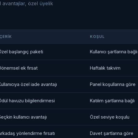
 avantajlar, özel üyelik
İÇERIK
KOŞUL
Özel başlangıç paketi
Kullanıcı şartlarına bağlı
Dönemsel ek fırsat
Haftalık takvim
Kullanıcıya özel iade avantajı
Panel koşullarına göre
Ödül havuzu bilgilendirmesi
Katılım şartlarına bağlı
Seçkin kullanıcı avantajı
Özel seviye koşulu
Arkadaş yönlendirme fırsatı
Davet şartlarına göre