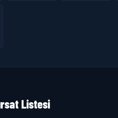
rsat Listesi