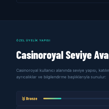
ÖZEL ÜYELIK YAPISI
Casinoroyal Seviye Ava
Casinoroyal kullanıcı alanında seviye yapısı, katı
ayrıcalıklar ve bilgilendirme başlıklarıyla sunulur:
🥉 Bronze