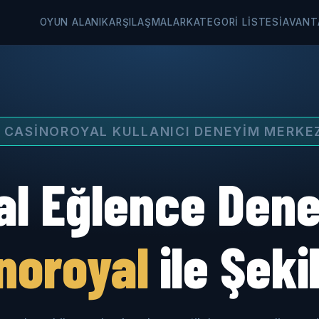
OYUN ALANI
KARŞILAŞMALAR
KATEGORI LISTESI
AVANT
 CASINOROYAL KULLANICI DENEYIM MERKE
tal Eğlence Den
noroyal
ile Şekil