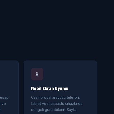
📱
Mobil Ekran Uyumu
hesap
Casinoroyal arayüzü telefon,
ı ve
tablet ve masaüstü cihazlarda
r.
dengeli görüntülenir. Sayfa