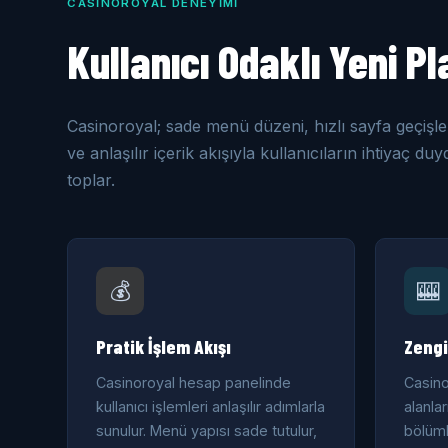
CASINOROYAL DENEYIMI
Kullanıcı Odaklı Yeni P
Casinoroyal; sade menü düzeni, hızlı sayfa geçişl
ve anlaşılır içerik akışıyla kullanıcıların ihtiyaç du
toplar.
💰
🎰
Pratik İşlem Akışı
Zengi
Casinoroyal hesap panelinde
Casinor
kullanıcı işlemleri anlaşılır adımlarla
alanlar
sunulur. Menü yapısı sade tutulur,
bölümle