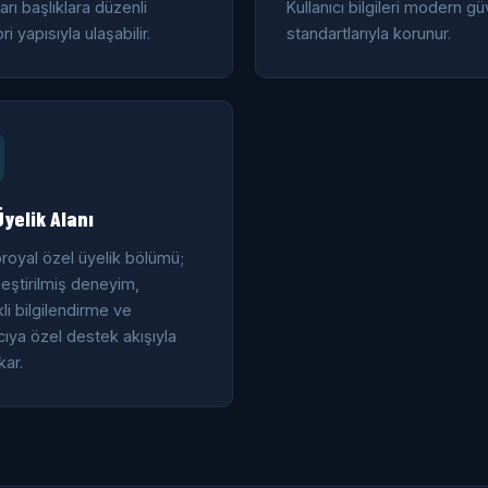
arı başlıklara düzenli
Kullanıcı bilgileri modern gü
i yapısıyla ulaşabilir.
standartlarıyla korunur.
Üyelik Alanı
royal özel üyelik bölümü;
lleştirilmiş deneyim,
kli bilgilendirme ve
ıcıya özel destek akışıyla
kar.