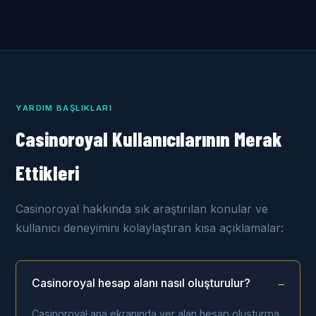
YARDIM BAŞLIKLARI
Casinoroyal Kullanıcılarının Merak
Ettikleri
Casinoroyal hakkında sık araştırılan konular ve
kullanıcı deneyimini kolaylaştıran kısa açıklamalar:
Casinoroyal hesap alanı nasıl oluşturulur?
Casinoroyal ana ekranında yer alan hesap oluşturma