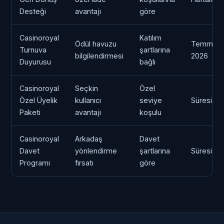
Desteği
avantajı
göre
Casinoroyal
Katılım
Ödül havuzu
Temmuz
Turnuva
şartlarına
bilgilendirmesi
2026
Duyurusu
bağlı
Casinoroyal
Seçkin
Özel
Özel Üyelik
kullanıcı
seviye
Süresiz
Paketi
avantajı
koşulu
Casinoroyal
Arkadaş
Davet
Davet
yönlendirme
şartlarına
Süresiz
Programı
fırsatı
göre