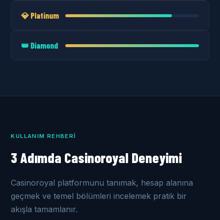
💎 Platinum
👑 Diamond
KULLANIM REHBERI
3 Adımda Casinoroyal Deneyimi
Casinoroyal platformunu tanımak, hesap alanına
geçmek ve temel bölümleri incelemek pratik bir
akışla tamamlanır.