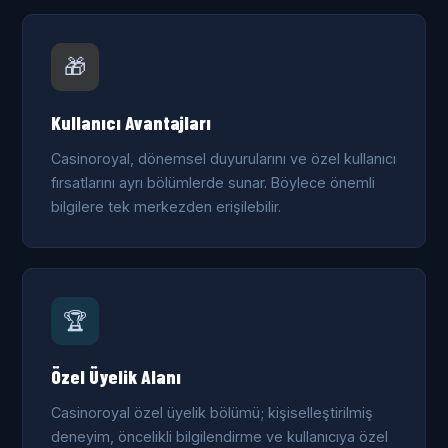
🎁
Kullanıcı Avantajları
Casinoroyal, dönemsel duyurularını ve özel kullanıcı
fırsatlarını ayrı bölümlerde sunar. Böylece önemli
bilgilere tek merkezden erişilebilir.
🏆
Özel Üyelik Alanı
Casinoroyal özel üyelik bölümü; kişiselleştirilmiş
deneyim, öncelikli bilgilendirme ve kullanıcıya özel