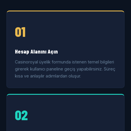
01
Hesap Alanını Açın
Casinoroyal üyelik formunda istenen temel bilgileri
girerek kullanıcı paneline geçiş yapabilirsiniz. Süreç
kısa ve anlaşılır adımlardan oluşur.
02