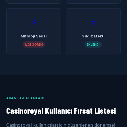
⚡
⭐
Mitoloji Serisi
Yıldız Efekti
İLGİ GÖREN
EKLENDİ
AVANTAJ ALANLARI
Casinoroyal Kullanıcı Fırsat Listesi
Casinoroyal kullanıcıları için düzenlenen dönemsel