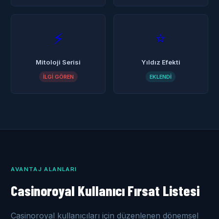
⚡
⭐
Mitoloji Serisi
Yıldız Efekti
İLGİ GÖREN
EKLENDİ
AVANTAJ ALANLARI
Casinoroyal Kullanıcı Fırsat Listesi
Casinoroyal kullanıcıları için düzenlenen dönemsel