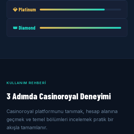
💎 Platinum
👑 Diamond
KULLANIM REHBERI
3 Adımda Casinoroyal Deneyimi
Casinoroyal platformunu tanımak, hesap alanına
geçmek ve temel bölümleri incelemek pratik bir
akışla tamamlanır.