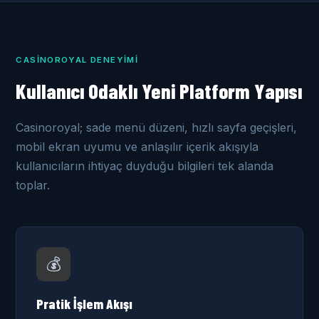
CASINOROYAL DENEYIMI
Kullanıcı Odaklı Yeni Platform Yapısı
Casinoroyal; sade menü düzeni, hızlı sayfa geçişleri,
mobil ekran uyumu ve anlaşılır içerik akışıyla
kullanıcıların ihtiyaç duyduğu bilgileri tek alanda
toplar.
💰
Pratik İşlem Akışı