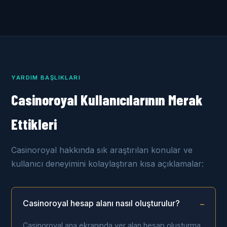
YARDIM BAŞLIKLARI
Casinoroyal Kullanıcılarının Merak
Ettikleri
Casinoroyal hakkında sık araştırılan konular ve
kullanıcı deneyimini kolaylaştıran kısa açıklamalar:
Casinoroyal hesap alanı nasıl oluşturulur?
Casinoroyal ana ekranında yer alan hesap oluşturma