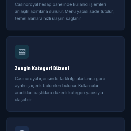
Casinoroyal hesap panelinde kullanıcı işlemleri
anlaşılır adımlarla sunulur. Menü yapısı sade tutulur,
temel alanlara hızlı ulaşım sağlanır.
🎰
Zengin Kategori Düzeni
Casinoroyal içerisinde farklı ilgi alanlarına göre
ayrılmış içerik bölümleri bulunur. Kullanıcılar
aradıkları başlıklara düzenli kategori yapısıyla
ulaşabilir.