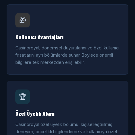
🎁
Kullanıcı Avantajları
Casinoroyal, dönemsel duyurularını ve özel kullanıcı
fırsatlarını ayrı bölümlerde sunar. Böylece önemli
bilgilere tek merkezden erişilebilir.
🏆
Özel Üyelik Alanı
Casinoroyal özel üyelik bölümü; kişiselleştirilmiş
deneyim, öncelikli bilgilendirme ve kullanıcıya özel