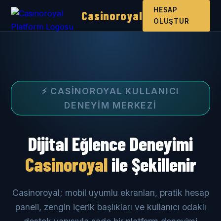
HESAP
Casinoroyal
OLUŞTUR
⚡ CASINOROYAL KULLANICI
DENEYIM MERKEZI
Dijital Eğlence Deneyimi
Casinoroyal
ile Şekillenir
Casinoroyal; mobil uyumlu ekranları, pratik hesap
paneli, zengin içerik başlıkları ve kullanıcı odaklı