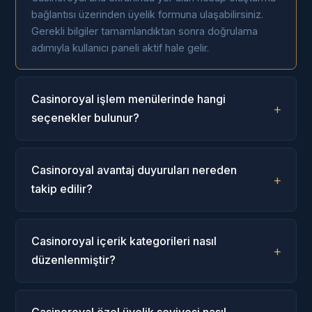
bağlantısı üzerinden üyelik formuna ulaşabilirsiniz.
Gerekli bilgiler tamamlandıktan sonra doğrulama
adımıyla kullanıcı paneli aktif hale gelir.
Casinoroyal işlem menülerinde hangi
seçenekler bulunur?
Casinoroyal avantaj duyuruları nereden
takip edilir?
Casinoroyal içerik kategorileri nasıl
düzenlenmiştir?