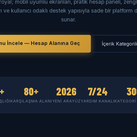
oyal; mobil uyumlu ekranları, pratik hesap paneli, zengi
rı ve kullanıcı odaklı destek yapısıyla sade bir platform
sunar.
mu İncele — Hesap Alanına Geç
İçerik Kategoril
+
80+
2026
7/24
30
ŞLIĞI
KARŞILAŞMA ALANI
YENI ARAYÜZ
YARDIM KANALI
KATEGORI