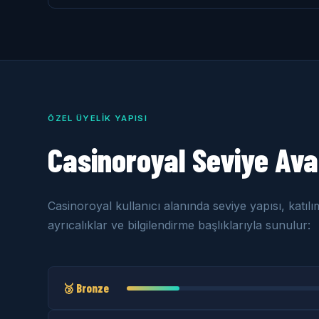
ÖZEL ÜYELIK YAPISI
Casinoroyal Seviye Ava
Casinoroyal kullanıcı alanında seviye yapısı, katı
ayrıcalıklar ve bilgilendirme başlıklarıyla sunulur:
🥉 Bronze