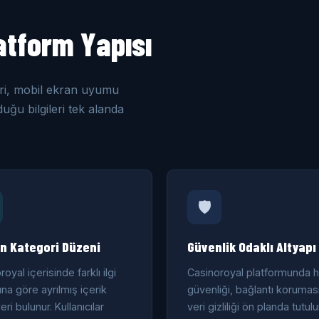
latform Yapısı
eri, mobil ekran uyumu
yduğu bilgileri tek alanda
🛡️
n Kategori Düzeni
Güvenlik Odaklı Altyapı
oyal içerisinde farklı ilgi
Casinoroyal platformunda 
ına göre ayrılmış içerik
güvenliği, bağlantı korumas
ri bulunur. Kullanıcılar
veri gizliliği ön planda tutulu