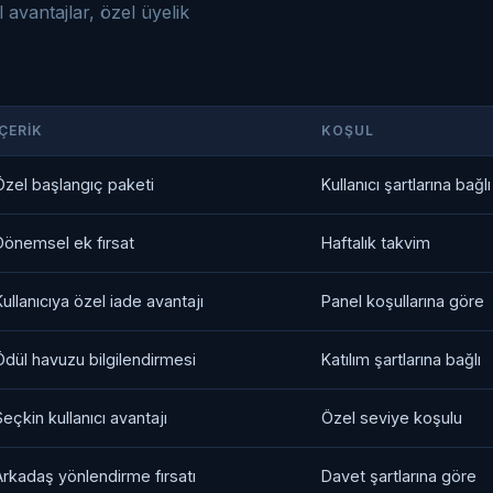
 avantajlar, özel üyelik
İÇERIK
KOŞUL
Özel başlangıç paketi
Kullanıcı şartlarına bağlı
Dönemsel ek fırsat
Haftalık takvim
Kullanıcıya özel iade avantajı
Panel koşullarına göre
Ödül havuzu bilgilendirmesi
Katılım şartlarına bağlı
Seçkin kullanıcı avantajı
Özel seviye koşulu
Arkadaş yönlendirme fırsatı
Davet şartlarına göre