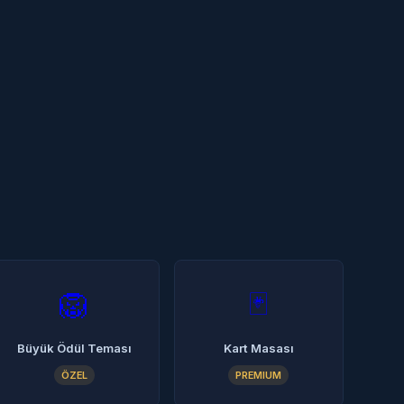
🦁
🃏
Büyük Ödül Teması
Kart Masası
ÖZEL
PREMIUM