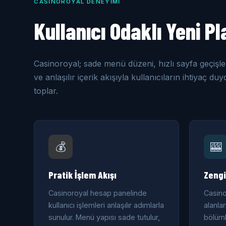
CASINOROYAL DENEYIMI
Kullanıcı Odaklı Yeni P
Casinoroyal; sade menü düzeni, hızlı sayfa geçişl
ve anlaşılır içerik akışıyla kullanıcıların ihtiyaç du
toplar.
💰
🎰
Pratik İşlem Akışı
Zengi
Casinoroyal hesap panelinde
Casinor
kullanıcı işlemleri anlaşılır adımlarla
alanlar
sunulur. Menü yapısı sade tutulur,
bölümle