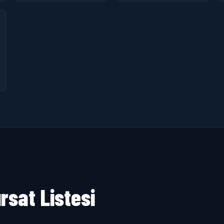
rsat Listesi