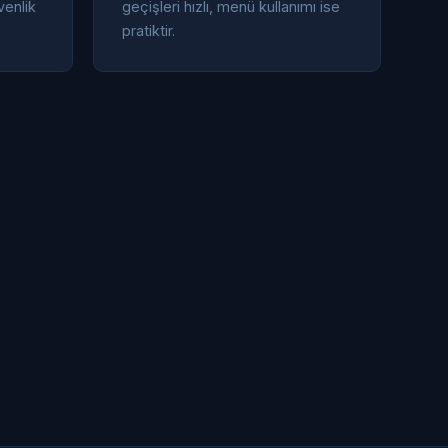
venlik
geçişleri hızlı, menü kullanımı ise
pratiktir.