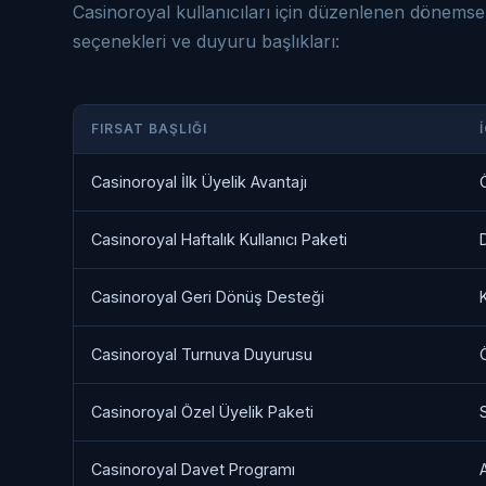
Casinoroyal kullanıcıları için düzenlenen dönemsel
seçenekleri ve duyuru başlıkları:
FIRSAT BAŞLIĞI
Casinoroyal İlk Üyelik Avantajı
Casinoroyal Haftalık Kullanıcı Paketi
Casinoroyal Geri Dönüş Desteği
Casinoroyal Turnuva Duyurusu
Casinoroyal Özel Üyelik Paketi
Casinoroyal Davet Programı