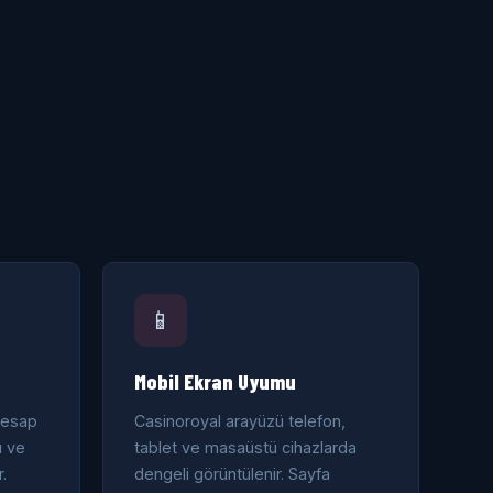
📱
Mobil Ekran Uyumu
hesap
Casinoroyal arayüzü telefon,
ı ve
tablet ve masaüstü cihazlarda
r.
dengeli görüntülenir. Sayfa