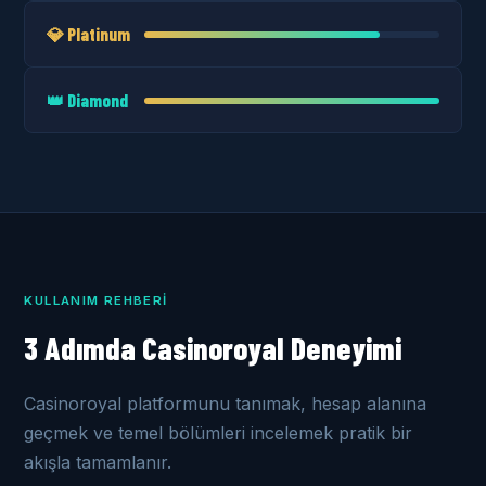
💎 Platinum
👑 Diamond
KULLANIM REHBERI
3 Adımda Casinoroyal Deneyimi
Casinoroyal platformunu tanımak, hesap alanına
geçmek ve temel bölümleri incelemek pratik bir
akışla tamamlanır.