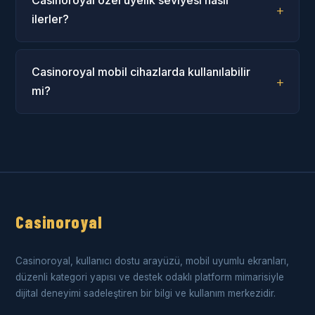
Casinoroyal özel üyelik seviyesi nasıl
ilerler?
Casinoroyal mobil cihazlarda kullanılabilir
mi?
Casinoroyal
Casinoroyal, kullanıcı dostu arayüzü, mobil uyumlu ekranları,
düzenli kategori yapısı ve destek odaklı platform mimarisiyle
dijital deneyimi sadeleştiren bir bilgi ve kullanım merkezidir.