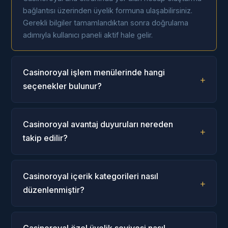
bağlantısı üzerinden üyelik formuna ulaşabilirsiniz.
Gerekli bilgiler tamamlandıktan sonra doğrulama
adımıyla kullanıcı paneli aktif hale gelir.
Casinoroyal işlem menülerinde hangi
seçenekler bulunur?
Casinoroyal avantaj duyuruları nereden
takip edilir?
Casinoroyal içerik kategorileri nasıl
düzenlenmiştir?