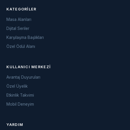
KATEGORILER
Masa Alanları
Dijital Seriler
Karşılaşma Başlıkları
Özel Ödül Alanı
KULLANICI MERKEZI
Avantaj Duyuruları
Özel Üyelik
Etkinlik Takvimi
Mobil Deneyim
YARDIM