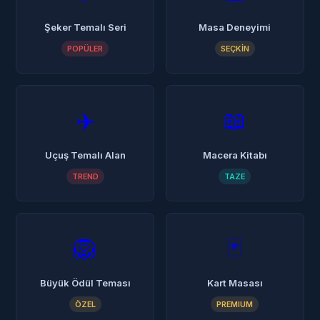
Şeker Temalı Seri
Masa Deneyimi
POPÜLER
SEÇKİN
✈️
📖
Uçuş Temalı Alan
Macera Kitabı
TREND
TAZE
🦁
🃏
Büyük Ödül Teması
Kart Masası
ÖZEL
PREMIUM