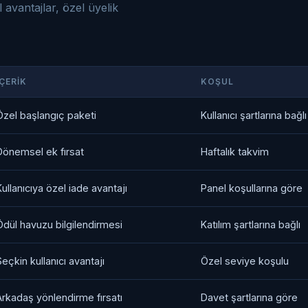
 avantajlar, özel üyelik
İÇERIK
KOŞUL
Özel başlangıç paketi
Kullanıcı şartlarına bağlı
Dönemsel ek fırsat
Haftalık takvim
Kullanıcıya özel iade avantajı
Panel koşullarına göre
Ödül havuzu bilgilendirmesi
Katılım şartlarına bağlı
Seçkin kullanıcı avantajı
Özel seviye koşulu
Arkadaş yönlendirme fırsatı
Davet şartlarına göre