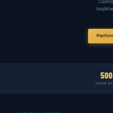
Casinor
başlıkla
Platfor
500
İÇERIK BA