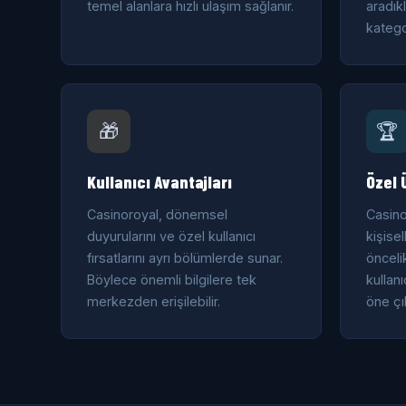
temel alanlara hızlı ulaşım sağlanır.
aradıkl
kategor
🎁
🏆
Kullanıcı Avantajları
Özel 
Casinoroyal, dönemsel
Casino
duyurularını ve özel kullanıcı
kişise
fırsatlarını ayrı bölümlerde sunar.
önceli
Böylece önemli bilgilere tek
kullan
merkezden erişilebilir.
öne çı