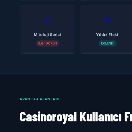
⚡
⭐
Mitoloji Serisi
Yıldız Efekti
İLGİ GÖREN
EKLENDİ
AVANTAJ ALANLARI
Casinoroyal Kullanıcı Fı