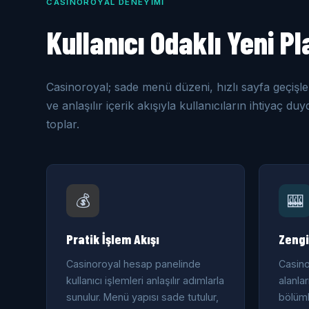
CASINOROYAL DENEYIMI
Kullanıcı Odaklı Yeni P
Casinoroyal; sade menü düzeni, hızlı sayfa geçişl
ve anlaşılır içerik akışıyla kullanıcıların ihtiyaç du
toplar.
💰
🎰
Pratik İşlem Akışı
Zengi
Casinoroyal hesap panelinde
Casinor
kullanıcı işlemleri anlaşılır adımlarla
alanlar
sunulur. Menü yapısı sade tutulur,
bölümle