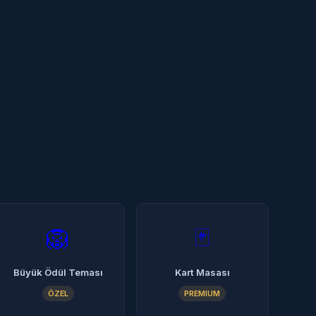
🦁
🃏
Büyük Ödül Teması
Kart Masası
ÖZEL
PREMIUM