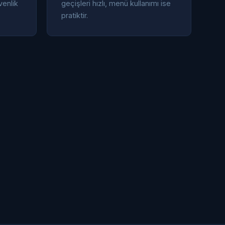
venlik
geçişleri hızlı, menü kullanımı ise
pratiktir.