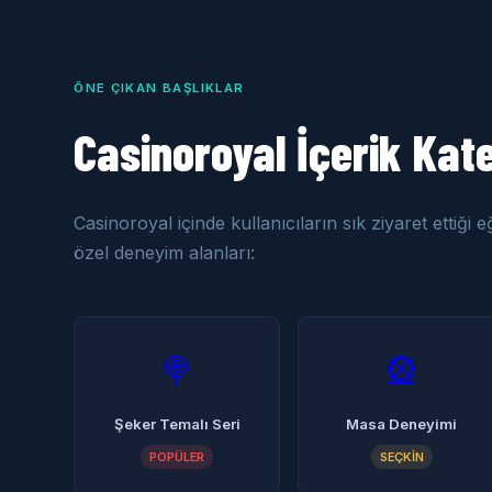
ÖNE ÇIKAN BAŞLIKLAR
Casinoroyal İçerik Kate
Casinoroyal içinde kullanıcıların sık ziyaret ettiği
özel deneyim alanları:
🍭
🎡
Şeker Temalı Seri
Masa Deneyimi
POPÜLER
SEÇKİN