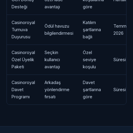
Desteği
avantajı
göre
Casinoroyal
Katılım
Ödül havuzu
Temmuz
Turnuva
şartlarına
bilgilendirmesi
2026
Duyurusu
bağlı
Casinoroyal
Seçkin
Özel
Özel Üyelik
kullanıcı
seviye
Süresiz
Paketi
avantajı
koşulu
Casinoroyal
Arkadaş
Davet
Davet
yönlendirme
şartlarına
Süresiz
Programı
fırsatı
göre