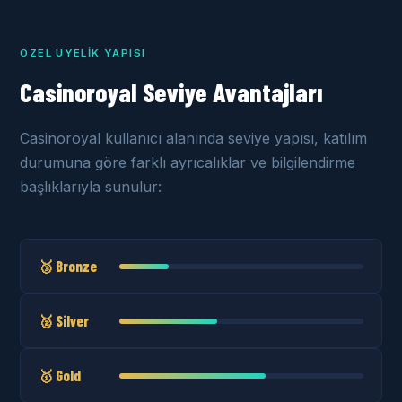
ÖZEL ÜYELIK YAPISI
Casinoroyal Seviye Avantajları
Casinoroyal kullanıcı alanında seviye yapısı, katılım
durumuna göre farklı ayrıcalıklar ve bilgilendirme
başlıklarıyla sunulur:
🥉 Bronze
🥈 Silver
🥇 Gold