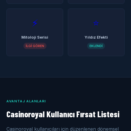
⚡
⭐
Mitoloji Serisi
Yıldız Efekti
İLGİ GÖREN
EKLENDİ
AVANTAJ ALANLARI
Casinoroyal Kullanıcı Fırsat Listesi
Casinoroyal kullanıcıları için düzenlenen dönemsel