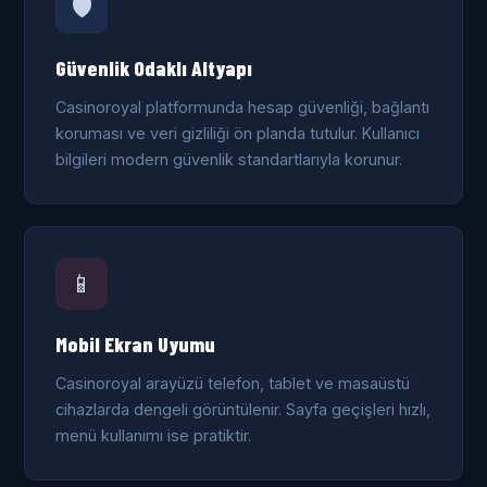
🛡️
Güvenlik Odaklı Altyapı
Casinoroyal platformunda hesap güvenliği, bağlantı
koruması ve veri gizliliği ön planda tutulur. Kullanıcı
bilgileri modern güvenlik standartlarıyla korunur.
📱
Mobil Ekran Uyumu
Casinoroyal arayüzü telefon, tablet ve masaüstü
cihazlarda dengeli görüntülenir. Sayfa geçişleri hızlı,
menü kullanımı ise pratiktir.