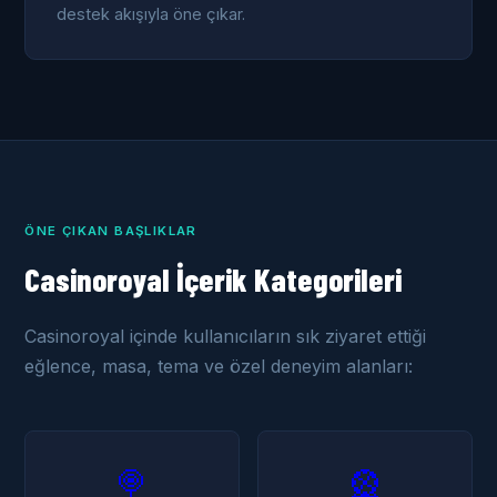
destek akışıyla öne çıkar.
ÖNE ÇIKAN BAŞLIKLAR
Casinoroyal İçerik Kategorileri
Casinoroyal içinde kullanıcıların sık ziyaret ettiği
eğlence, masa, tema ve özel deneyim alanları:
🍭
🎡