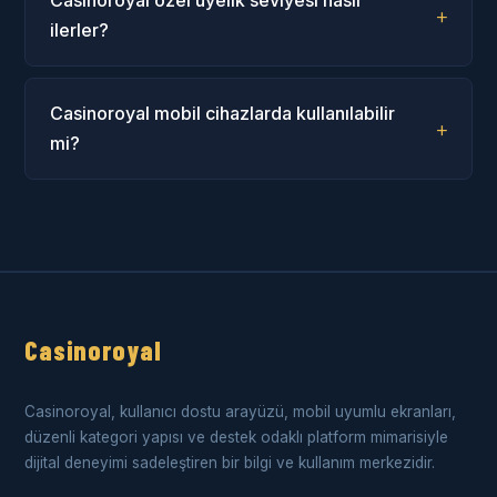
Casinoroyal özel üyelik seviyesi nasıl
ilerler?
Casinoroyal mobil cihazlarda kullanılabilir
mi?
Casinoroyal
Casinoroyal, kullanıcı dostu arayüzü, mobil uyumlu ekranları,
düzenli kategori yapısı ve destek odaklı platform mimarisiyle
dijital deneyimi sadeleştiren bir bilgi ve kullanım merkezidir.