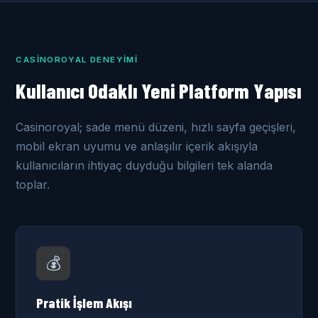
CASINOROYAL DENEYIMI
Kullanıcı Odaklı Yeni Platform Yapısı
Casinoroyal; sade menü düzeni, hızlı sayfa geçişleri,
mobil ekran uyumu ve anlaşılır içerik akışıyla
kullanıcıların ihtiyaç duyduğu bilgileri tek alanda
toplar.
💰
Pratik İşlem Akışı