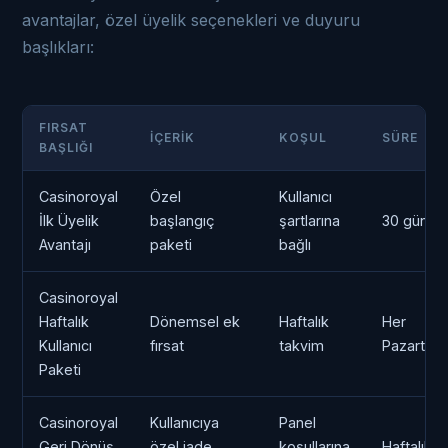
avantajlar, özel üyelik seçenekleri ve duyuru
başlıkları:
FIRSAT
İÇERIK
KOŞUL
SÜRE
BAŞLIĞI
Casinoroyal
Özel
Kullanıcı
İlk Üyelik
başlangıç
şartlarına
30 gün
Avantajı
paketi
bağlı
Casinoroyal
Haftalık
Dönemsel ek
Haftalık
Her
Kullanıcı
fırsat
takvim
Pazartesi
Paketi
Casinoroyal
Kullanıcıya
Panel
Geri Dönüş
özel iade
koşullarına
Haftalık