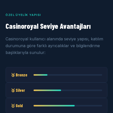
ÖZEL ÜYELIK YAPISI
Casinoroyal Seviye Avantajları
Casinoroyal kullanıcı alanında seviye yapısı, katılım
durumuna göre farklı ayrıcalıklar ve bilgilendirme
başlıklarıyla sunulur:
🥉 Bronze
🥈 Silver
🥇 Gold