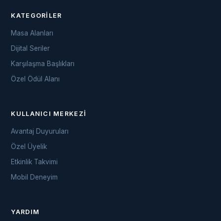
KATEGORILER
Masa Alanları
Dijital Seriler
Karşılaşma Başlıkları
Özel Ödül Alanı
KULLANICI MERKEZI
Avantaj Duyuruları
Özel Üyelik
Etkinlik Takvimi
Mobil Deneyim
YARDIM