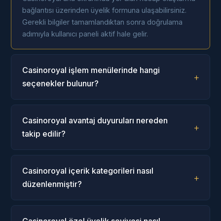
bağlantısı üzerinden üyelik formuna ulaşabilirsiniz.
Gerekli bilgiler tamamlandıktan sonra doğrulama
adımıyla kullanıcı paneli aktif hale gelir.
Casinoroyal işlem menülerinde hangi
seçenekler bulunur?
Casinoroyal avantaj duyuruları nereden
takip edilir?
Casinoroyal içerik kategorileri nasıl
düzenlenmiştir?