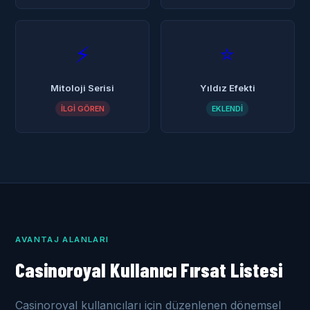
⚡
⭐
Mitoloji Serisi
Yıldız Efekti
İLGİ GÖREN
EKLENDİ
AVANTAJ ALANLARI
Casinoroyal Kullanıcı Fırsat Listesi
Casinoroyal kullanıcıları için düzenlenen dönemsel