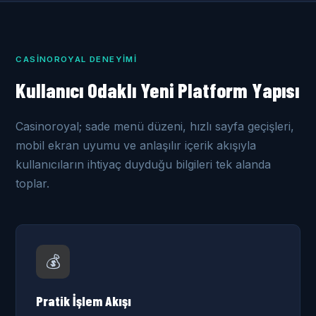
CASINOROYAL DENEYIMI
Kullanıcı Odaklı Yeni Platform Yapısı
Casinoroyal; sade menü düzeni, hızlı sayfa geçişleri,
mobil ekran uyumu ve anlaşılır içerik akışıyla
kullanıcıların ihtiyaç duyduğu bilgileri tek alanda
toplar.
💰
Pratik İşlem Akışı