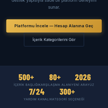
destek yapısıyla sade bir platform deneyimi
sunar.
Platformu İncele — Hesap Alanına Geç
İçerik Kategorilerini Gör
500+
80+
2026
İÇERIK BAŞLIĞI
KARŞILAŞMA ALANI
YENI ARAYÜZ
7/24
300+
YARDIM KANALI
KATEGORI SEÇENEĞI