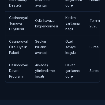
Desteği
avantajı
göre
Casinoroyal
Katılım
Ödül havuzu
Temmuz
Turnuva
şartlarına
bilgilendirmesi
2026
Duyurusu
bağlı
Casinoroyal
Seçkin
Özel
Özel Üyelik
kullanıcı
seviye
Süresiz
Paketi
avantajı
koşulu
Casinoroyal
Arkadaş
Davet
Davet
yönlendirme
şartlarına
Süresiz
Programı
fırsatı
göre