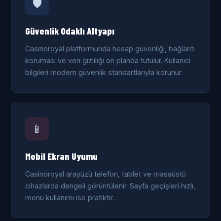
🛡️
Güvenlik Odaklı Altyapı
Casinoroyal platformunda hesap güvenliği, bağlantı
koruması ve veri gizliliği ön planda tutulur. Kullanıcı
bilgileri modern güvenlik standartlarıyla korunur.
📱
Mobil Ekran Uyumu
Casinoroyal arayüzü telefon, tablet ve masaüstü
cihazlarda dengeli görüntülenir. Sayfa geçişleri hızlı,
menü kullanımı ise pratiktir.