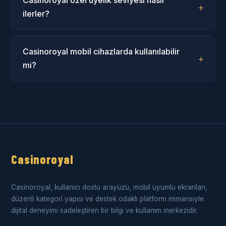
Casinoroyal özel üyelik seviyesi nasıl
ilerler?
Casinoroyal mobil cihazlarda kullanılabilir
mi?
Casinoroyal
Casinoroyal, kullanıcı dostu arayüzü, mobil uyumlu ekranları,
düzenli kategori yapısı ve destek odaklı platform mimarisiyle
dijital deneyimi sadeleştiren bir bilgi ve kullanım merkezidir.