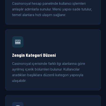
Casinoroyal hesap panelinde kullanıcı işlemleri
anlaşılır adımlarla sunulur. Menü yapısı sade tutulur,
temel alanlara hızlı ulaşım sağlanır.
🎰
Zengin Kategori Düzeni
Casinoroyal içerisinde farklı ilgi alanlarına göre
ayrılmış içerik bölümleri bulunur. Kullanıcılar
aradıkları başlıklara düzenli kategori yapısıyla
ulaşabilir.