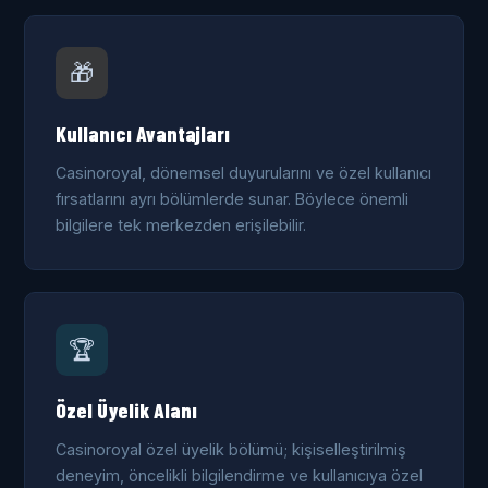
🎁
Kullanıcı Avantajları
Casinoroyal, dönemsel duyurularını ve özel kullanıcı
fırsatlarını ayrı bölümlerde sunar. Böylece önemli
bilgilere tek merkezden erişilebilir.
🏆
Özel Üyelik Alanı
Casinoroyal özel üyelik bölümü; kişiselleştirilmiş
deneyim, öncelikli bilgilendirme ve kullanıcıya özel