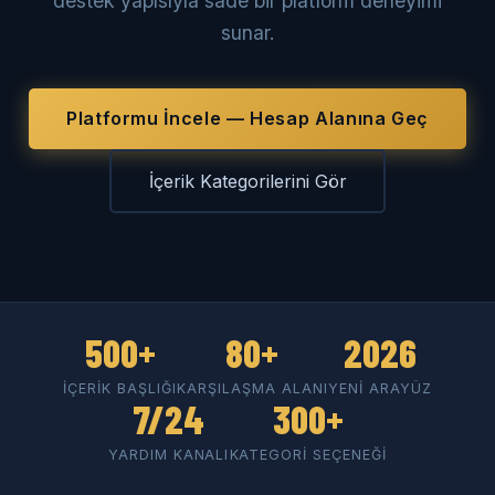
destek yapısıyla sade bir platform deneyimi
sunar.
Platformu İncele — Hesap Alanına Geç
İçerik Kategorilerini Gör
500+
80+
2026
İÇERIK BAŞLIĞI
KARŞILAŞMA ALANI
YENI ARAYÜZ
7/24
300+
YARDIM KANALI
KATEGORI SEÇENEĞI