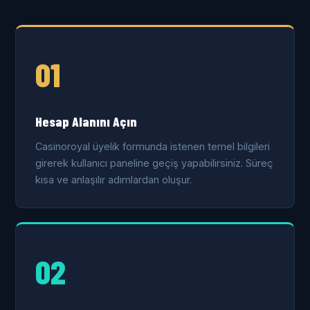
01
Hesap Alanını Açın
Casinoroyal üyelik formunda istenen temel bilgileri
girerek kullanıcı paneline geçiş yapabilirsiniz. Süreç
kısa ve anlaşılır adımlardan oluşur.
02