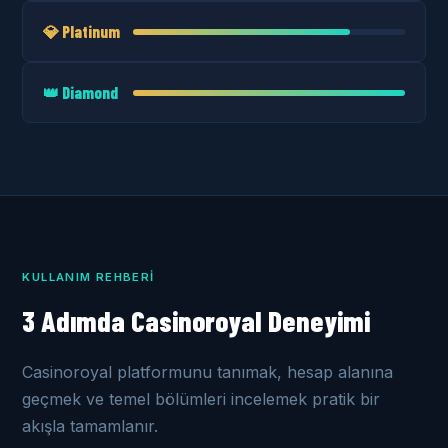
💎 Platinum
👑 Diamond
KULLANIM REHBERI
3 Adımda Casinoroyal Deneyimi
Casinoroyal platformunu tanımak, hesap alanına
geçmek ve temel bölümleri incelemek pratik bir
akışla tamamlanır.