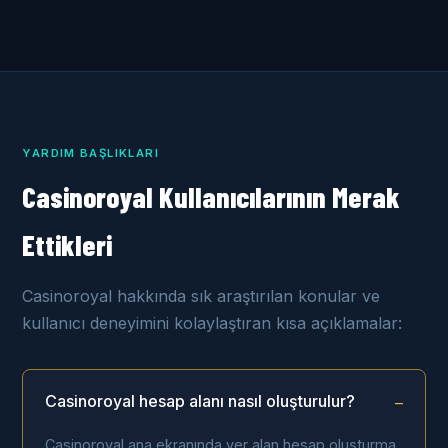
YARDIM BAŞLIKLARI
Casinoroyal Kullanıcılarının Merak
Ettikleri
Casinoroyal hakkında sık araştırılan konular ve
kullanıcı deneyimini kolaylaştıran kısa açıklamalar:
Casinoroyal hesap alanı nasıl oluşturulur?
Casinoroyal ana ekranında yer alan hesap oluşturma