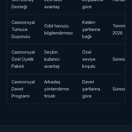
Desteği
avantajı
göre
Casinoroyal
Katılım
Ödül havuzu
Temmuz
Turnuva
şartlarına
bilgilendirmesi
2026
Duyurusu
bağlı
Casinoroyal
Seçkin
Özel
Özel Üyelik
kullanıcı
seviye
Süresiz
Paketi
avantajı
koşulu
Casinoroyal
Arkadaş
Davet
Davet
yönlendirme
şartlarına
Süresiz
Programı
fırsatı
göre