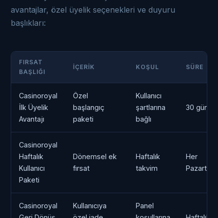
avantajlar, özel üyelik seçenekleri ve duyuru
başlıkları:
FIRSAT
İÇERIK
KOŞUL
SÜRE
BAŞLIĞI
Casinoroyal
Özel
Kullanıcı
İlk Üyelik
başlangıç
şartlarına
30 gün
Avantajı
paketi
bağlı
Casinoroyal
Haftalık
Dönemsel ek
Haftalık
Her
Kullanıcı
fırsat
takvim
Pazartesi
Paketi
Casinoroyal
Kullanıcıya
Panel
Geri Dönüş
özel iade
koşullarına
Haftalık