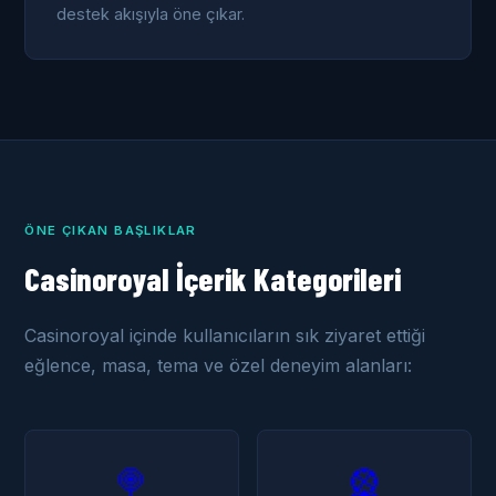
destek akışıyla öne çıkar.
ÖNE ÇIKAN BAŞLIKLAR
Casinoroyal İçerik Kategorileri
Casinoroyal içinde kullanıcıların sık ziyaret ettiği
eğlence, masa, tema ve özel deneyim alanları:
🍭
🎡