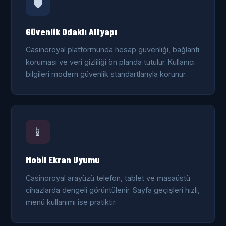
🛡️
Güvenlik Odaklı Altyapı
Casinoroyal platformunda hesap güvenliği, bağlantı
koruması ve veri gizliliği ön planda tutulur. Kullanıcı
bilgileri modern güvenlik standartlarıyla korunur.
📱
Mobil Ekran Uyumu
Casinoroyal arayüzü telefon, tablet ve masaüstü
cihazlarda dengeli görüntülenir. Sayfa geçişleri hızlı,
menü kullanımı ise pratiktir.