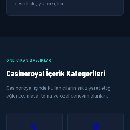
destek akışıyla öne çıkar.
ÖNE ÇIKAN BAŞLIKLAR
Casinoroyal İçerik Kategorileri
Casinoroyal içinde kullanıcıların sık ziyaret ettiği
eğlence, masa, tema ve özel deneyim alanları:
🍭
🎡