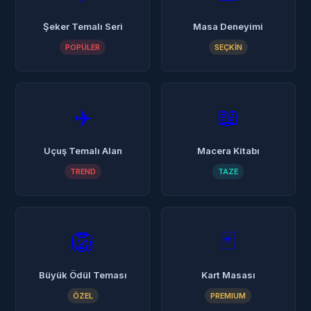
Şeker Temalı Seri
Masa Deneyimi
POPÜLER
SEÇKİN
✈️
📖
Uçuş Temalı Alan
Macera Kitabı
TREND
TAZE
🦁
🃏
Büyük Ödül Teması
Kart Masası
ÖZEL
PREMIUM