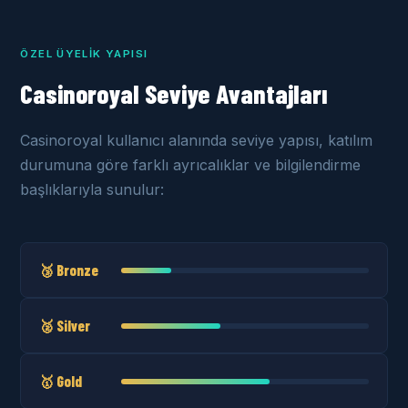
ÖZEL ÜYELIK YAPISI
Casinoroyal Seviye Avantajları
Casinoroyal kullanıcı alanında seviye yapısı, katılım
durumuna göre farklı ayrıcalıklar ve bilgilendirme
başlıklarıyla sunulur:
🥉 Bronze
🥈 Silver
🥇 Gold