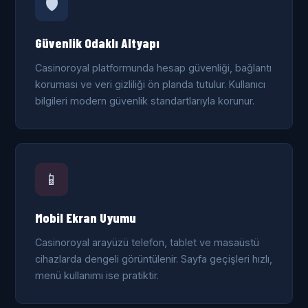
🛡️
Güvenlik Odaklı Altyapı
Casinoroyal platformunda hesap güvenliği, bağlantı
koruması ve veri gizliliği ön planda tutulur. Kullanıcı
bilgileri modern güvenlik standartlarıyla korunur.
📱
Mobil Ekran Uyumu
Casinoroyal arayüzü telefon, tablet ve masaüstü
cihazlarda dengeli görüntülenir. Sayfa geçişleri hızlı,
menü kullanımı ise pratiktir.