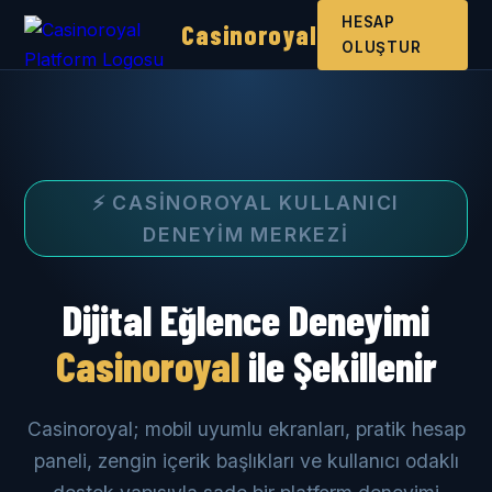
HESAP
Casinoroyal
OLUŞTUR
⚡ CASINOROYAL KULLANICI
DENEYIM MERKEZI
Dijital Eğlence Deneyimi
Casinoroyal
ile Şekillenir
Casinoroyal; mobil uyumlu ekranları, pratik hesap
paneli, zengin içerik başlıkları ve kullanıcı odaklı