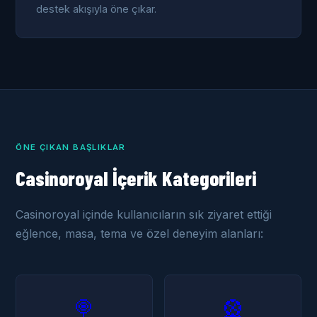
destek akışıyla öne çıkar.
ÖNE ÇIKAN BAŞLIKLAR
Casinoroyal İçerik Kategorileri
Casinoroyal içinde kullanıcıların sık ziyaret ettiği
eğlence, masa, tema ve özel deneyim alanları:
🍭
🎡