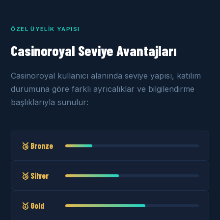
ÖZEL ÜYELIK YAPISI
Casinoroyal Seviye Avantajları
Casinoroyal kullanıcı alanında seviye yapısı, katılım
durumuna göre farklı ayrıcalıklar ve bilgilendirme
başlıklarıyla sunulur:
🥉 Bronze
🥈 Silver
🥇 Gold