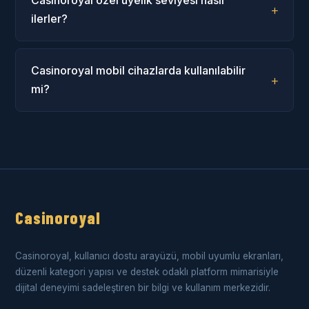
Casinoroyal özel üyelik seviyesi nasıl
ilerler?
Casinoroyal mobil cihazlarda kullanılabilir
mi?
Casinoroyal
Casinoroyal, kullanıcı dostu arayüzü, mobil uyumlu ekranları,
düzenli kategori yapısı ve destek odaklı platform mimarisiyle
dijital deneyimi sadeleştiren bir bilgi ve kullanım merkezidir.