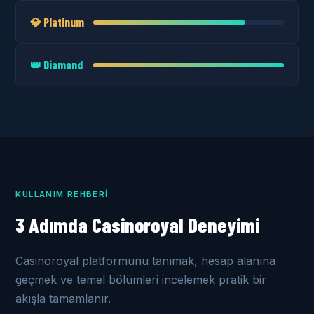
💎 Platinum
👑 Diamond
KULLANIM REHBERI
3 Adımda Casinoroyal Deneyimi
Casinoroyal platformunu tanımak, hesap alanına
geçmek ve temel bölümleri incelemek pratik bir
akışla tamamlanır.