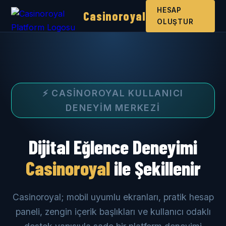
HESAP
Casinoroyal
OLUŞTUR
⚡ CASINOROYAL KULLANICI
DENEYIM MERKEZI
Dijital Eğlence Deneyimi
Casinoroyal
ile Şekillenir
Casinoroyal; mobil uyumlu ekranları, pratik hesap
paneli, zengin içerik başlıkları ve kullanıcı odaklı