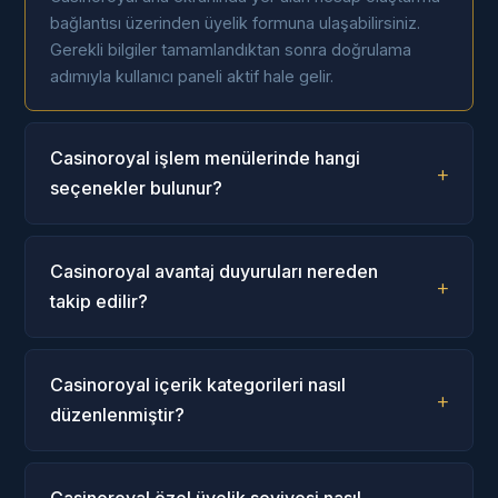
bağlantısı üzerinden üyelik formuna ulaşabilirsiniz.
Gerekli bilgiler tamamlandıktan sonra doğrulama
adımıyla kullanıcı paneli aktif hale gelir.
Casinoroyal işlem menülerinde hangi
seçenekler bulunur?
Casinoroyal avantaj duyuruları nereden
takip edilir?
Casinoroyal içerik kategorileri nasıl
düzenlenmiştir?