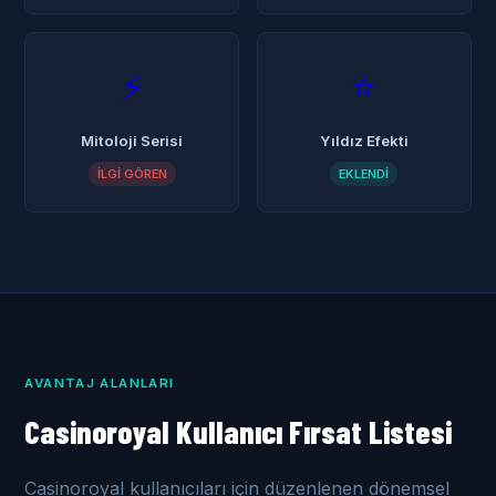
⚡
⭐
Mitoloji Serisi
Yıldız Efekti
İLGİ GÖREN
EKLENDİ
AVANTAJ ALANLARI
Casinoroyal Kullanıcı Fırsat Listesi
Casinoroyal kullanıcıları için düzenlenen dönemsel