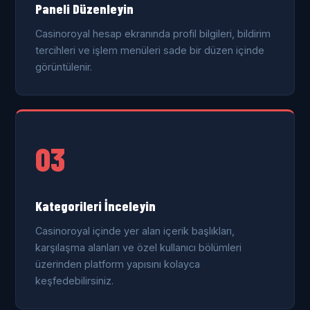
Paneli Düzenleyin
Casinoroyal hesap ekranında profil bilgileri, bildirim
tercihleri ve işlem menüleri sade bir düzen içinde
görüntülenir.
03
Kategorileri İnceleyin
Casinoroyal içinde yer alan içerik başlıkları,
karşılaşma alanları ve özel kullanıcı bölümleri
üzerinden platform yapısını kolayca
keşfedebilirsiniz.