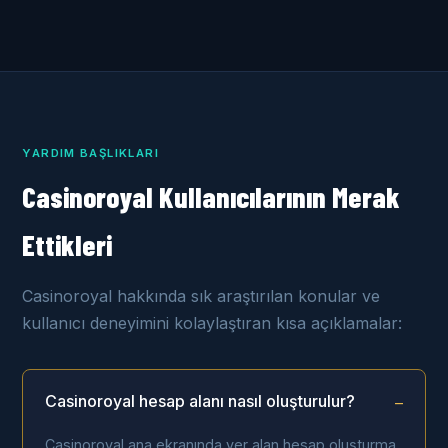
YARDIM BAŞLIKLARI
Casinoroyal Kullanıcılarının Merak
Ettikleri
Casinoroyal hakkında sık araştırılan konular ve
kullanıcı deneyimini kolaylaştıran kısa açıklamalar:
Casinoroyal hesap alanı nasıl oluşturulur?
Casinoroyal ana ekranında yer alan hesap oluşturma