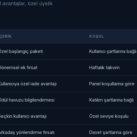
 avantajlar, özel üyelik
İÇERIK
KOŞUL
Özel başlangıç paketi
Kullanıcı şartlarına bağlı
Dönemsel ek fırsat
Haftalık takvim
Kullanıcıya özel iade avantajı
Panel koşullarına göre
Ödül havuzu bilgilendirmesi
Katılım şartlarına bağlı
Seçkin kullanıcı avantajı
Özel seviye koşulu
Arkadaş yönlendirme fırsatı
Davet şartlarına göre