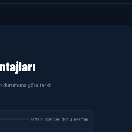
ntajları
lım durumuna göre farklı
Haftalık özel geri dönüş avantajı