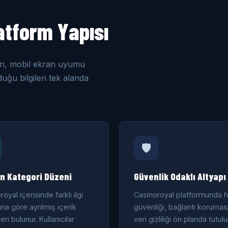
latform Yapısı
eri, mobil ekran uyumu
yduğu bilgileri tek alanda
🛡️
n Kategori Düzeni
Güvenlik Odaklı Altyapı
oyal içerisinde farklı ilgi
Casinoroyal platformunda 
ına göre ayrılmış içerik
güvenliği, bağlantı korumas
ri bulunur. Kullanıcılar
veri gizliliği ön planda tutulu