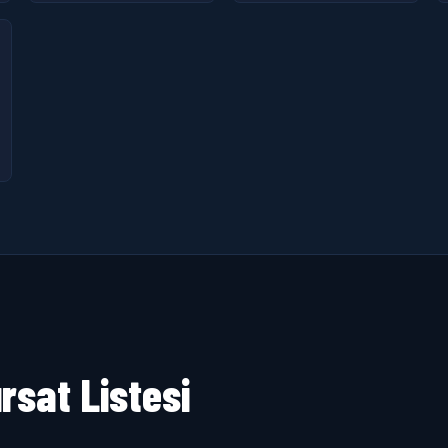
rsat Listesi