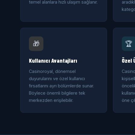
temel alanlara hızlı ulaşım sağlanır.
aradıkl
kategor
🎁
🏆
Kullanıcı Avantajları
Özel 
Casinoroyal, dönemsel
Casino
duyurularını ve özel kullanıcı
kişise
fırsatlarını ayrı bölümlerde sunar.
önceli
Böylece önemli bilgilere tek
kullan
merkezden erişilebilir.
öne çı