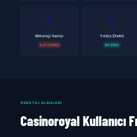
⚡
⭐
Mitoloji Serisi
Yıldız Efekti
İLGİ GÖREN
EKLENDİ
AVANTAJ ALANLARI
Casinoroyal Kullanıcı Fı