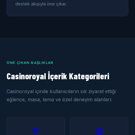
destek akışıyla öne çıkar.
ÖNE ÇIKAN BAŞLIKLAR
Casinoroyal İçerik Kategorileri
Casinoroyal içinde kullanıcıların sık ziyaret ettiği
eğlence, masa, tema ve özel deneyim alanları:
🍭
🎡