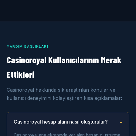
YARDIM BAŞLIKLARI
Casinoroyal Kullanıcılarının Merak
Ettikleri
Casinoroyal hakkında sık araştırılan konular ve
kullanıcı deneyimini kolaylaştıran kısa açıklamalar:
Casinoroyal hesap alanı nasıl oluşturulur?
Casinoroyal ana ekranında yer alan hesap oluşturma