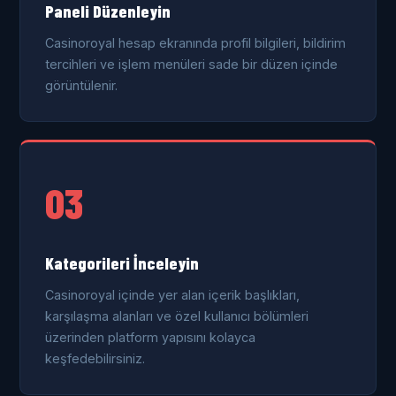
Paneli Düzenleyin
Casinoroyal hesap ekranında profil bilgileri, bildirim
tercihleri ve işlem menüleri sade bir düzen içinde
görüntülenir.
03
Kategorileri İnceleyin
Casinoroyal içinde yer alan içerik başlıkları,
karşılaşma alanları ve özel kullanıcı bölümleri
üzerinden platform yapısını kolayca
keşfedebilirsiniz.