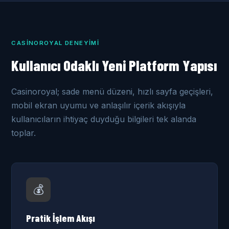
CASINOROYAL DENEYIMI
Kullanıcı Odaklı Yeni Platform Yapısı
Casinoroyal; sade menü düzeni, hızlı sayfa geçişleri,
mobil ekran uyumu ve anlaşılır içerik akışıyla
kullanıcıların ihtiyaç duyduğu bilgileri tek alanda
toplar.
💰
Pratik İşlem Akışı