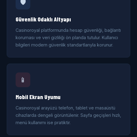
🛡️
Güvenlik Odaklı Altyapı
Casinoroyal platformunda hesap güvenliği, bağlantı
koruması ve veri gizliliği ön planda tutulur. Kullanıcı
bilgileri modern güvenlik standartlarıyla korunur.
📱
Mobil Ekran Uyumu
Casinoroyal arayüzü telefon, tablet ve masaüstü
cihazlarda dengeli görüntülenir. Sayfa geçişleri hızlı,
menü kullanımı ise pratiktir.