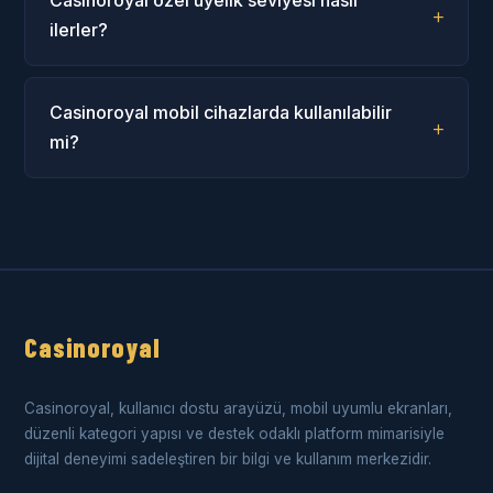
Casinoroyal özel üyelik seviyesi nasıl
ilerler?
Casinoroyal mobil cihazlarda kullanılabilir
mi?
Casinoroyal
Casinoroyal, kullanıcı dostu arayüzü, mobil uyumlu ekranları,
düzenli kategori yapısı ve destek odaklı platform mimarisiyle
dijital deneyimi sadeleştiren bir bilgi ve kullanım merkezidir.