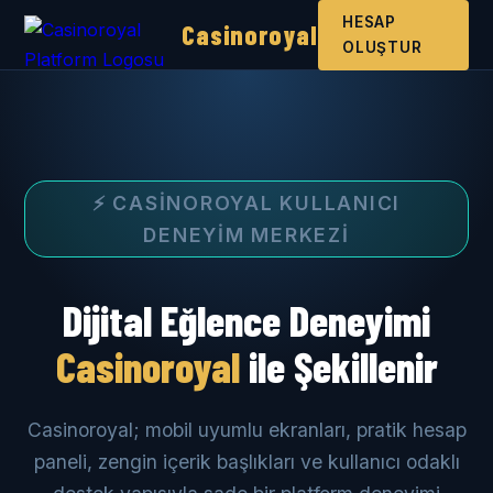
HESAP
Casinoroyal
OLUŞTUR
⚡ CASINOROYAL KULLANICI
DENEYIM MERKEZI
Dijital Eğlence Deneyimi
Casinoroyal
ile Şekillenir
Casinoroyal; mobil uyumlu ekranları, pratik hesap
paneli, zengin içerik başlıkları ve kullanıcı odaklı