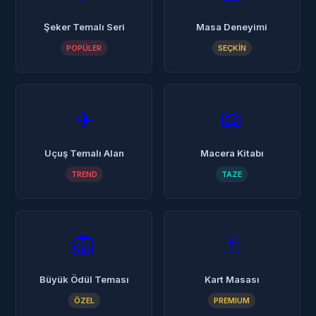
Şeker Temalı Seri
Masa Deneyimi
POPÜLER
SEÇKİN
✈️
📖
Uçuş Temalı Alan
Macera Kitabı
TREND
TAZE
🦁
🃏
Büyük Ödül Teması
Kart Masası
ÖZEL
PREMIUM