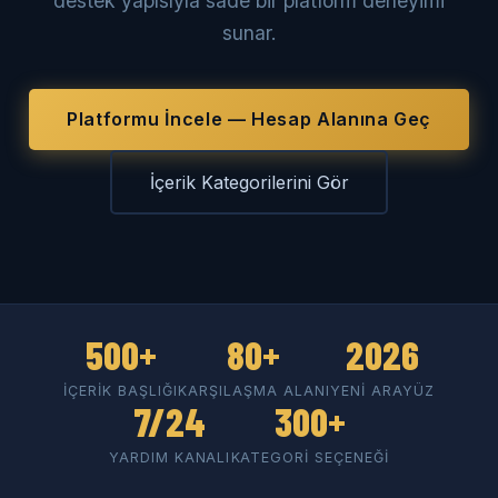
destek yapısıyla sade bir platform deneyimi
sunar.
Platformu İncele — Hesap Alanına Geç
İçerik Kategorilerini Gör
500+
80+
2026
İÇERIK BAŞLIĞI
KARŞILAŞMA ALANI
YENI ARAYÜZ
7/24
300+
YARDIM KANALI
KATEGORI SEÇENEĞI