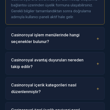
bağlantısı üzerinden üyelik formuna ulaşabilirsiniz.
Gerekli bilgiler tamamlandıktan sonra doğrulama
adımıyla kullanıcı paneli aktif hale gelir.
Casinoroyal işlem menülerinde hangi
seçenekler bulunur?
Casinoroyal avantaj duyuruları nereden
takip edilir?
Casinoroyal içerik kategorileri nasıl
düzenlenmiştir?