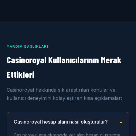
YARDIM BAŞLIKLARI
Casinoroyal Kullanıcılarının Merak
Ettikleri
Casinoroyal hakkında sık araştırılan konular ve
kullanıcı deneyimini kolaylaştıran kısa açıklamalar:
Casinoroyal hesap alanı nasıl oluşturulur?
Casinoroyal ana ekranında yer alan hesap oluşturma