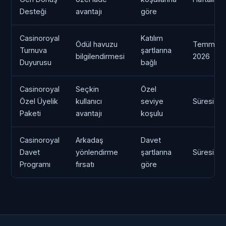
Desteği
avantajı
göre
Casinoroyal
Katılım
Ödül havuzu
Temmuz
Turnuva
şartlarına
bilgilendirmesi
2026
Duyurusu
bağlı
Casinoroyal
Seçkin
Özel
Özel Üyelik
kullanıcı
seviye
Süresiz
Paketi
avantajı
koşulu
Casinoroyal
Arkadaş
Davet
Davet
yönlendirme
şartlarına
Süresiz
Programı
fırsatı
göre