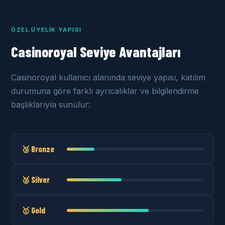
ÖZEL ÜYELIK YAPISI
Casinoroyal Seviye Avantajları
Casinoroyal kullanıcı alanında seviye yapısı, katılım
durumuna göre farklı ayrıcalıklar ve bilgilendirme
başlıklarıyla sunulur:
🥉 Bronze
🥈 Silver
🥇 Gold