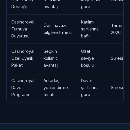
Desteği
avantajı
göre
Casinoroyal
Katılım
Ödül havuzu
Temmuz
Turnuva
şartlarına
bilgilendirmesi
2026
Duyurusu
bağlı
Casinoroyal
Seçkin
Özel
Özel Üyelik
kullanıcı
seviye
Süresiz
Paketi
avantajı
koşulu
Casinoroyal
Arkadaş
Davet
Davet
yönlendirme
şartlarına
Süresiz
Programı
fırsatı
göre