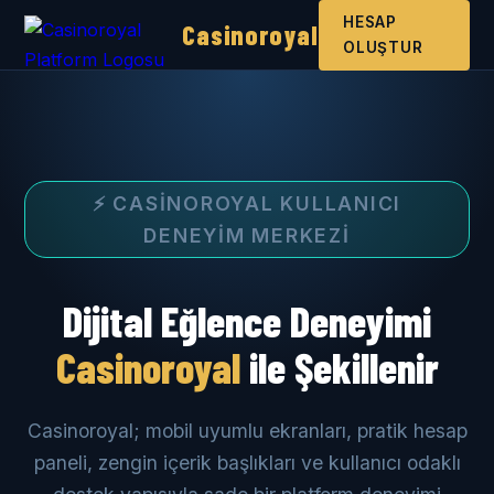
HESAP
Casinoroyal
OLUŞTUR
⚡ CASINOROYAL KULLANICI
DENEYIM MERKEZI
Dijital Eğlence Deneyimi
Casinoroyal
ile Şekillenir
Casinoroyal; mobil uyumlu ekranları, pratik hesap
paneli, zengin içerik başlıkları ve kullanıcı odaklı