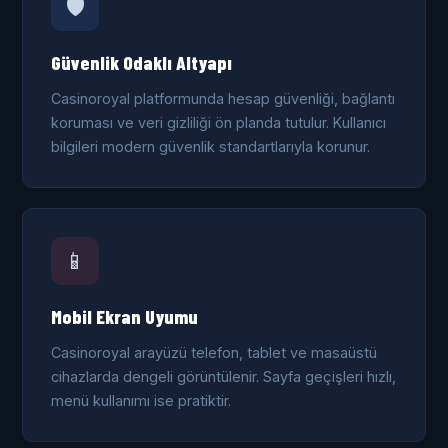
🛡️
Güvenlik Odaklı Altyapı
Casinoroyal platformunda hesap güvenliği, bağlantı
koruması ve veri gizliliği ön planda tutulur. Kullanıcı
bilgileri modern güvenlik standartlarıyla korunur.
📱
Mobil Ekran Uyumu
Casinoroyal arayüzü telefon, tablet ve masaüstü
cihazlarda dengeli görüntülenir. Sayfa geçişleri hızlı,
menü kullanımı ise pratiktir.