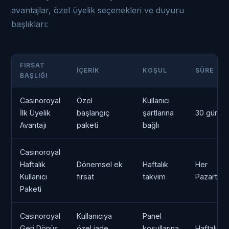
avantajlar, özel üyelik seçenekleri ve duyuru
başlıkları:
FIRSAT
İÇERIK
KOŞUL
SÜRE
BAŞLIĞI
Casinoroyal
Özel
Kullanıcı
İlk Üyelik
başlangıç
şartlarına
30 gün
Avantajı
paketi
bağlı
Casinoroyal
Haftalık
Dönemsel ek
Haftalık
Her
Kullanıcı
fırsat
takvim
Pazartesi
Paketi
Casinoroyal
Kullanıcıya
Panel
Geri Dönüş
özel iade
koşullarına
Haftalık