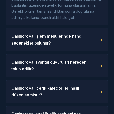
bağlantısı üzerinden üyelik formuna ulaşabilirsiniz.
Gerekli bilgiler tamamlandıktan sonra doğrulama
adımıyla kullanıcı paneli aktif hale gelir.
Casinoroyal işlem menülerinde hangi
seçenekler bulunur?
Casinoroyal avantaj duyuruları nereden
takip edilir?
Casinoroyal içerik kategorileri nasıl
düzenlenmiştir?