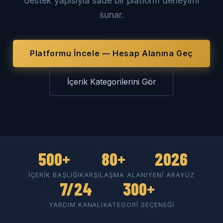
destek yapısıyla sade bir platform deneyimi
sunar.
Platformu İncele — Hesap Alanına Geç
İçerik Kategorilerini Gör
500+
80+
2026
İÇERIK BAŞLIĞI
KARŞILAŞMA ALANI
YENI ARAYÜZ
7/24
300+
YARDIM KANALI
KATEGORI SEÇENEĞI