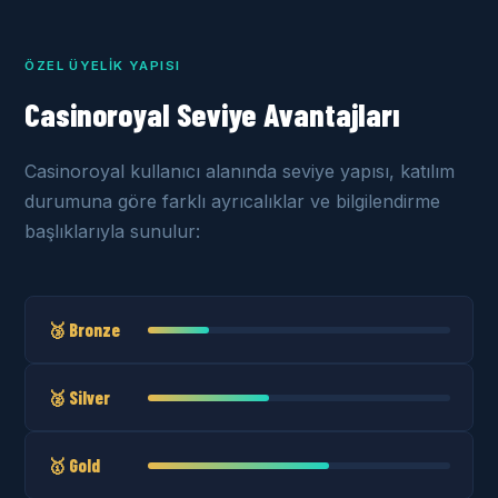
ÖZEL ÜYELIK YAPISI
Casinoroyal Seviye Avantajları
Casinoroyal kullanıcı alanında seviye yapısı, katılım
durumuna göre farklı ayrıcalıklar ve bilgilendirme
başlıklarıyla sunulur:
🥉 Bronze
🥈 Silver
🥇 Gold