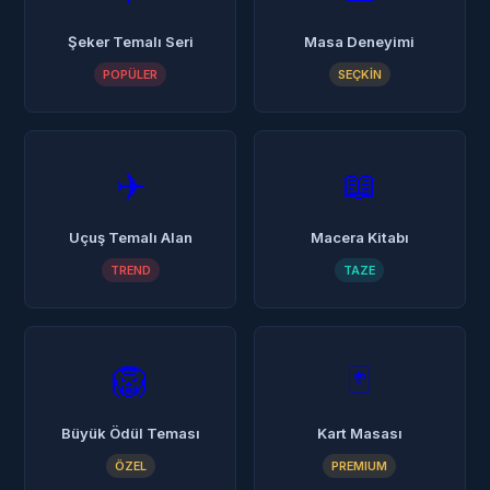
Şeker Temalı Seri
Masa Deneyimi
POPÜLER
SEÇKİN
✈️
📖
Uçuş Temalı Alan
Macera Kitabı
TREND
TAZE
🦁
🃏
Büyük Ödül Teması
Kart Masası
ÖZEL
PREMIUM