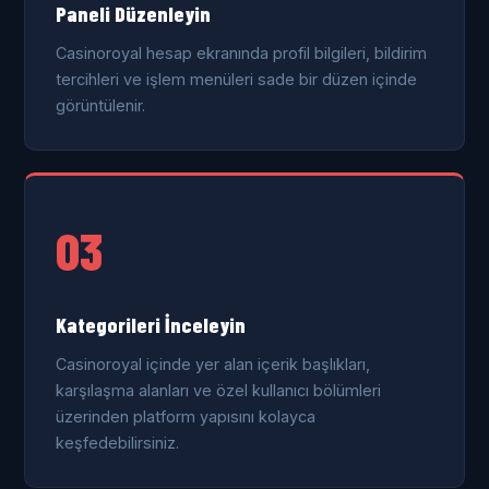
Paneli Düzenleyin
Casinoroyal hesap ekranında profil bilgileri, bildirim
tercihleri ve işlem menüleri sade bir düzen içinde
görüntülenir.
03
Kategorileri İnceleyin
Casinoroyal içinde yer alan içerik başlıkları,
karşılaşma alanları ve özel kullanıcı bölümleri
üzerinden platform yapısını kolayca
keşfedebilirsiniz.