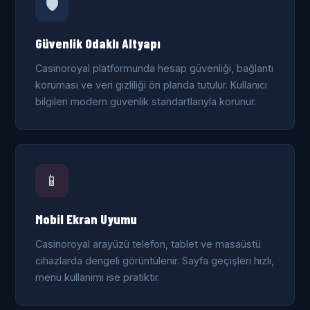
🛡️
Güvenlik Odaklı Altyapı
Casinoroyal platformunda hesap güvenliği, bağlantı
koruması ve veri gizliliği ön planda tutulur. Kullanıcı
bilgileri modern güvenlik standartlarıyla korunur.
📱
Mobil Ekran Uyumu
Casinoroyal arayüzü telefon, tablet ve masaüstü
cihazlarda dengeli görüntülenir. Sayfa geçişleri hızlı,
menü kullanımı ise pratiktir.