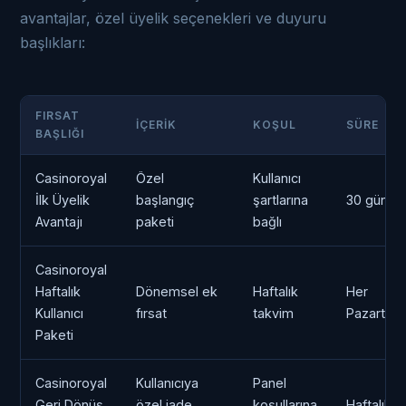
avantajlar, özel üyelik seçenekleri ve duyuru
başlıkları:
FIRSAT
İÇERIK
KOŞUL
SÜRE
BAŞLIĞI
Casinoroyal
Özel
Kullanıcı
İlk Üyelik
başlangıç
şartlarına
30 gün
Avantajı
paketi
bağlı
Casinoroyal
Haftalık
Dönemsel ek
Haftalık
Her
Kullanıcı
fırsat
takvim
Pazartesi
Paketi
Casinoroyal
Kullanıcıya
Panel
Geri Dönüş
özel iade
koşullarına
Haftalık