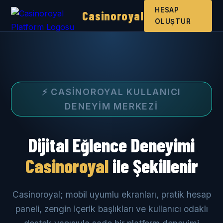
HESAP
Casinoroyal
OLUŞTUR
⚡ CASINOROYAL KULLANICI
DENEYIM MERKEZI
Dijital Eğlence Deneyimi
Casinoroyal
ile Şekillenir
Casinoroyal; mobil uyumlu ekranları, pratik hesap
paneli, zengin içerik başlıkları ve kullanıcı odaklı