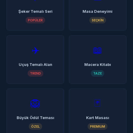
Şeker Temalı Seri
Masa Deneyimi
POPÜLER
SEÇKİN
✈️
📖
Uçuş Temalı Alan
Macera Kitabı
TREND
TAZE
🦁
🃏
Büyük Ödül Teması
Kart Masası
ÖZEL
PREMIUM