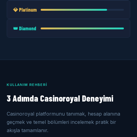
💎 Platinum
👑 Diamond
KULLANIM REHBERI
3 Adımda Casinoroyal Deneyimi
Casinoroyal platformunu tanımak, hesap alanına
geçmek ve temel bölümleri incelemek pratik bir
akışla tamamlanır.