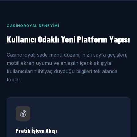
CASINOROYAL DENEYIMI
Kullanıcı Odaklı Yeni Platform Yapısı
Casinoroyal; sade menü düzeni, hızlı sayfa geçişleri,
mobil ekran uyumu ve anlaşılır içerik akışıyla
kullanıcıların ihtiyaç duyduğu bilgileri tek alanda
toplar.
💰
Pratik İşlem Akışı