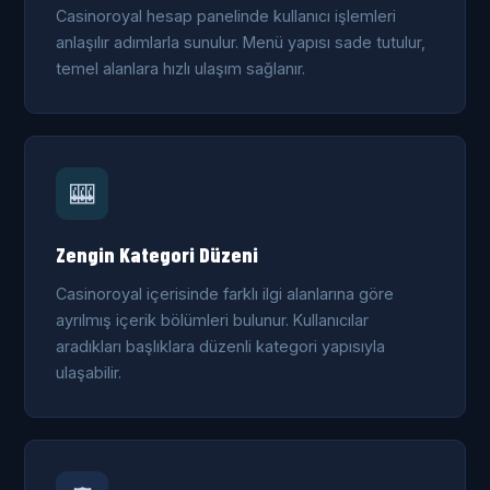
Casinoroyal hesap panelinde kullanıcı işlemleri
anlaşılır adımlarla sunulur. Menü yapısı sade tutulur,
temel alanlara hızlı ulaşım sağlanır.
🎰
Zengin Kategori Düzeni
Casinoroyal içerisinde farklı ilgi alanlarına göre
ayrılmış içerik bölümleri bulunur. Kullanıcılar
aradıkları başlıklara düzenli kategori yapısıyla
ulaşabilir.