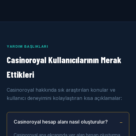
YARDIM BAŞLIKLARI
Casinoroyal Kullanıcılarının Merak
Ettikleri
Casinoroyal hakkında sık araştırılan konular ve
kullanıcı deneyimini kolaylaştıran kısa açıklamalar:
Casinoroyal hesap alanı nasıl oluşturulur?
Casinoroyal ana ekranında yer alan hesap oluşturma