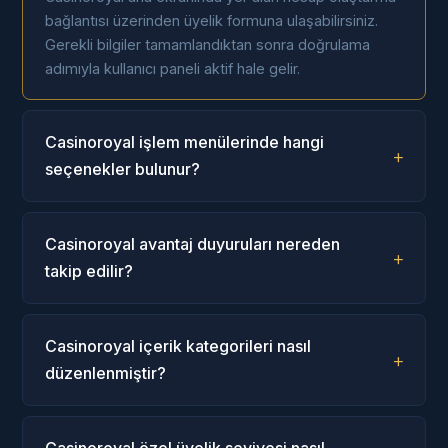
bağlantısı üzerinden üyelik formuna ulaşabilirsiniz.
Gerekli bilgiler tamamlandıktan sonra doğrulama
adımıyla kullanıcı paneli aktif hale gelir.
Casinoroyal işlem menülerinde hangi
seçenekler bulunur?
Casinoroyal avantaj duyuruları nereden
takip edilir?
Casinoroyal içerik kategorileri nasıl
düzenlenmiştir?