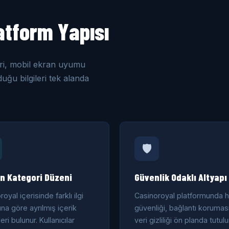
latform Yapısı
eri, mobil ekran uyumu
yduğu bilgileri tek alanda
🛡️
n Kategori Düzeni
Güvenlik Odaklı Altyapı
oyal içerisinde farklı ilgi
Casinoroyal platformunda 
ına göre ayrılmış içerik
güvenliği, bağlantı korumas
ri bulunur. Kullanıcılar
veri gizliliği ön planda tutulu