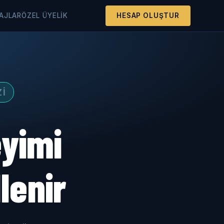
AJLAR
ÖZEL ÜYELIK
HESAP OLUŞTUR
ZI
eyimi
lenir