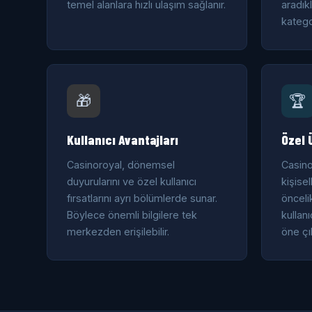
temel alanlara hızlı ulaşım sağlanır.
aradıkl
kategor
🎁
🏆
Kullanıcı Avantajları
Özel 
Casinoroyal, dönemsel
Casino
duyurularını ve özel kullanıcı
kişise
fırsatlarını ayrı bölümlerde sunar.
önceli
Böylece önemli bilgilere tek
kullan
merkezden erişilebilir.
öne çı