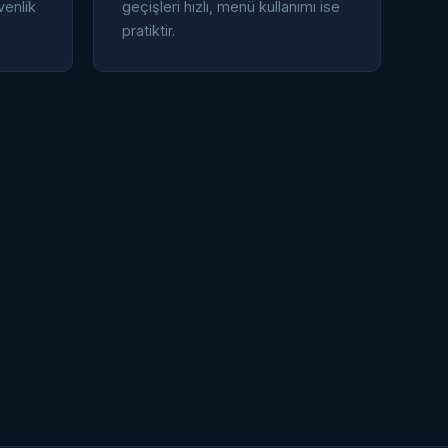
venlik
geçişleri hızlı, menü kullanımı ise
pratiktir.