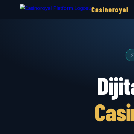
Casinoroyal
⚡
Diji
Casi