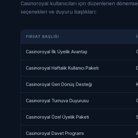
Casinoroyal kullanıcıları için düzenlenen dönemsel
seçenekleri ve duyuru başlıkları:
FIRSAT BAŞLIĞI
Casinoroyal İlk Üyelik Avantajı
Casinoroyal Haftalık Kullanıcı Paketi
Casinoroyal Geri Dönüş Desteği
Casinoroyal Turnuva Duyurusu
Casinoroyal Özel Üyelik Paketi
Casinoroyal Davet Programı