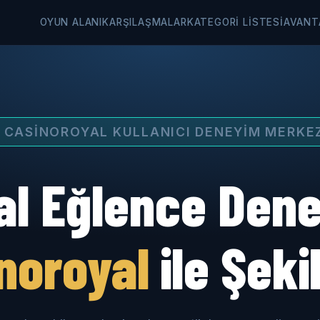
OYUN ALANI
KARŞILAŞMALAR
KATEGORI LISTESI
AVANT
 CASINOROYAL KULLANICI DENEYIM MERKE
tal Eğlence Den
noroyal
ile Şekil