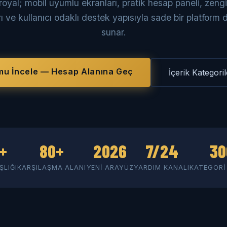
oyal; mobil uyumlu ekranları, pratik hesap paneli, zengi
rı ve kullanıcı odaklı destek yapısıyla sade bir platform
sunar.
mu İncele — Hesap Alanına Geç
İçerik Kategoril
+
80+
2026
7/24
30
ŞLIĞI
KARŞILAŞMA ALANI
YENI ARAYÜZ
YARDIM KANALI
KATEGORI