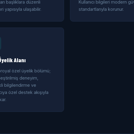
arı başlıklara düzenli
Kullanıcı bilgileri modern gü
i yapısıyla ulaşabilir.
standartlarıyla korunur.
Üyelik Alanı
royal özel üyelik bölümü;
lleştirilmiş deneyim,
kli bilgilendirme ve
ıcıya özel destek akışıyla
kar.