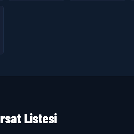
rsat Listesi