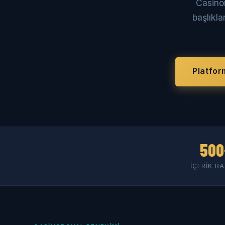
Casinor
başlıkla
Platfor
500
İÇERIK BA