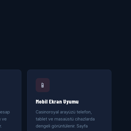
📱
Mobil Ekran Uyumu
hesap
Casinoroyal arayüzü telefon,
ı ve
tablet ve masaüstü cihazlarda
r.
dengeli görüntülenir. Sayfa