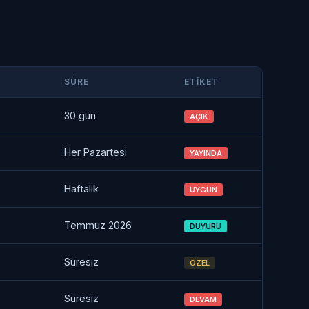
SÜRE
ETIKET
30 gün
AÇIK
Her Pazartesi
YAYINDA
Haftalık
UYGUN
Temmuz 2026
DUYURU
Süresiz
ÖZEL
Süresiz
DEVAM