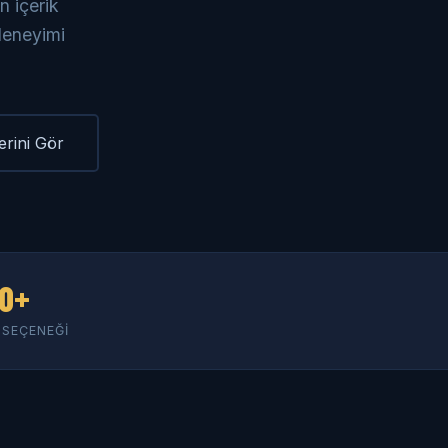
n içerik
 deneyimi
erini Gör
0+
 SEÇENEĞI