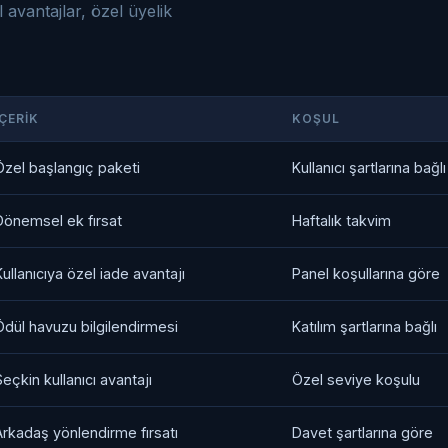
 avantajlar, özel üyelik
İÇERIK
KOŞUL
Özel başlangıç paketi
Kullanıcı şartlarına bağlı
Dönemsel ek fırsat
Haftalık takvim
Kullanıcıya özel iade avantajı
Panel koşullarına göre
Ödül havuzu bilgilendirmesi
Katılım şartlarına bağlı
Seçkin kullanıcı avantajı
Özel seviye koşulu
Arkadaş yönlendirme fırsatı
Davet şartlarına göre