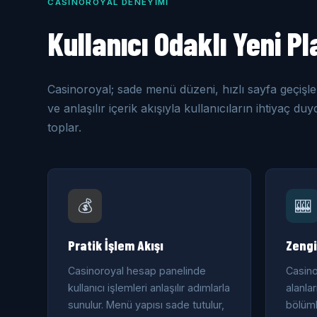
CASINOROYAL DENEYIMI
Kullanıcı Odaklı Yeni P
Casinoroyal; sade menü düzeni, hızlı sayfa geçişl
ve anlaşılır içerik akışıyla kullanıcıların ihtiyaç du
toplar.
💰
🎰
Pratik İşlem Akışı
Zengi
Casinoroyal hesap panelinde
Casinor
kullanıcı işlemleri anlaşılır adımlarla
alanlar
sunulur. Menü yapısı sade tutulur,
bölümle