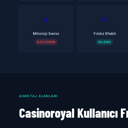
⚡
⭐
Mitoloji Serisi
Yıldız Efekti
İLGİ GÖREN
EKLENDİ
AVANTAJ ALANLARI
Casinoroyal Kullanıcı Fı