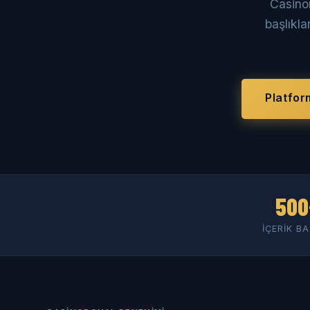
Casinor
başlıkla
Platfor
500
İÇERIK BA