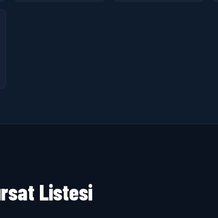
rsat Listesi