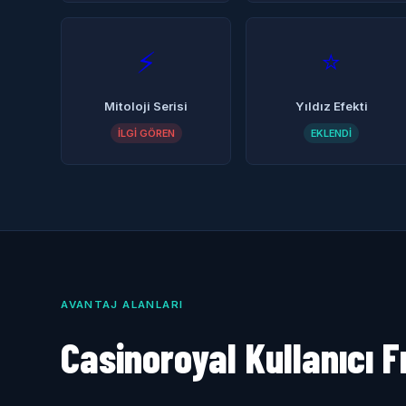
⚡
⭐
Mitoloji Serisi
Yıldız Efekti
İLGİ GÖREN
EKLENDİ
AVANTAJ ALANLARI
Casinoroyal Kullanıcı Fı