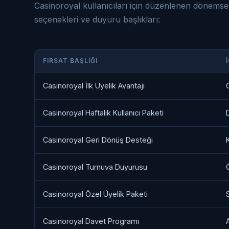
Casinoroyal kullanıcıları için düzenlenen dönemsel
seçenekleri ve duyuru başlıkları:
FIRSAT BAŞLIĞI
Casinoroyal İlk Üyelik Avantajı
Casinoroyal Haftalık Kullanıcı Paketi
Casinoroyal Geri Dönüş Desteği
Casinoroyal Turnuva Duyurusu
Casinoroyal Özel Üyelik Paketi
Casinoroyal Davet Programı