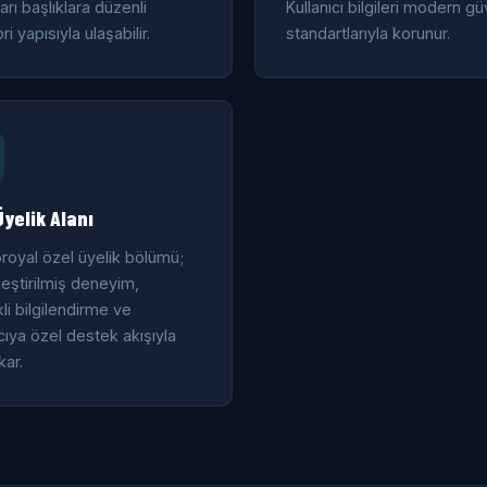
arı başlıklara düzenli
Kullanıcı bilgileri modern gü
i yapısıyla ulaşabilir.
standartlarıyla korunur.
Üyelik Alanı
royal özel üyelik bölümü;
lleştirilmiş deneyim,
kli bilgilendirme ve
ıcıya özel destek akışıyla
kar.