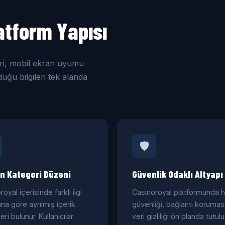
latform Yapısı
eri, mobil ekran uyumu
yduğu bilgileri tek alanda
🛡️
n Kategori Düzeni
Güvenlik Odaklı Altyapı
oyal içerisinde farklı ilgi
Casinoroyal platformunda 
ına göre ayrılmış içerik
güvenliği, bağlantı korumas
ri bulunur. Kullanıcılar
veri gizliliği ön planda tutulu