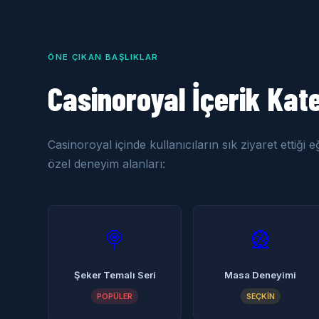
ÖNE ÇIKAN BAŞLIKLAR
Casinoroyal İçerik Kate
Casinoroyal içinde kullanıcıların sık ziyaret ettiği
özel deneyim alanları:
🍭
🎡
Şeker Temalı Seri
Masa Deneyimi
POPÜLER
SEÇKİN