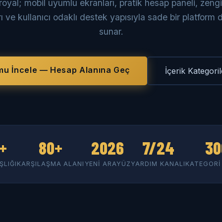
oyal; mobil uyumlu ekranları, pratik hesap paneli, zengi
rı ve kullanıcı odaklı destek yapısıyla sade bir platform
sunar.
mu İncele — Hesap Alanına Geç
İçerik Kategoril
+
80+
2026
7/24
30
ŞLIĞI
KARŞILAŞMA ALANI
YENI ARAYÜZ
YARDIM KANALI
KATEGORI